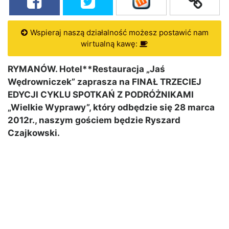
Wspieraj naszą działalność możesz postawić nam
wirtualną kawę:
RYMANÓW. Hotel**Restauracja „Jaś
Wędrowniczek” zaprasza na FINAŁ TRZECIEJ
EDYCJI CYKLU SPOTKAŃ Z PODRÓŻNIKAMI
„Wielkie Wyprawy”, który odbędzie się 28 marca
2012r., naszym gościem będzie Ryszard
Czajkowski.