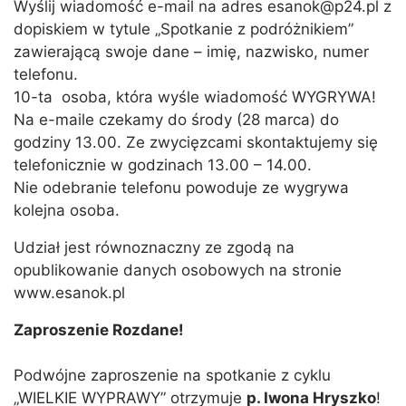
Wyślij wiadomość e-mail na adres esanok@p24.pl z
dopiskiem w tytule „Spotkanie z podróżnikiem”
zawierającą swoje dane – imię, nazwisko, numer
telefonu.
10-ta osoba, która wyśle wiadomość WYGRYWA!
Na e-maile czekamy do środy (28 marca) do
godziny 13.00. Ze zwycięzcami skontaktujemy się
telefonicznie w godzinach 13.00 – 14.00.
Nie odebranie telefonu powoduje ze wygrywa
kolejna osoba.
Udział jest równoznaczny ze zgodą na
opublikowanie danych osobowych na stronie
www.esanok.pl
Zaproszenie Rozdane!
Podwójne zaproszenie na spotkanie z cyklu
„WIELKIE WYPRAWY” otrzymuje
p. Iwona Hryszko
!