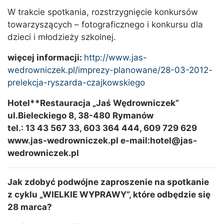
W trakcie spotkania, rozstrzygnięcie konkursów
towarzyszących – fotograficznego i konkursu dla
dzieci i młodzieży szkolnej.
więcej informacji:
http://www.jas-
wedrowniczek.pl/imprezy-planowane/28-03-2012-
prelekcja-ryszarda-czajkowskiego
Hotel**Restauracja „Jaś Wędrowniczek”
ul.Bieleckiego 8, 38-480 Rymanów
tel.: 13 43 567 33, 603 364 444, 609 729 629
www.jas-wedrowniczek.pl e-mail:hotel@jas-
wedrowniczek.pl
Jak zdobyć podwójne zaproszenie na spotkanie
z cyklu „WIELKIE WYPRAWY”, które odbędzie się
28 marca?