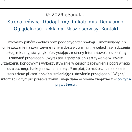
© 2026 eSanok.pl
Strona główna
Dodaj firmę do katalogu
Regulamin
Oglądalność
Reklama
Nasze serwisy
Kontakt
Używamy plików cookies oraz podobnych technologii. Umożliwiamy ich
umieszczanie naszym zewnętrznym dostawcom m.in. w celach: świadczenia
usług, reklamy, statystyk. Korzystając ze strony internetowej, bez zmiany
ustawień przeglądarki, wyrażasz zgodę na ich zapisywanie w Twoim
urządzeniu końcowym i wykorzystywanie w celach zapewnienia poprawnego i
bezpiecznego funkcjonowania strony. Pamiętaj, że możesz samodzielnie
zarządzać plikami cookies, zmieniając ustawienia przeglądarki. Więcej
informacji o tym jak przetwarzamy Twoje dane osobowe znajdziesz w
polityce
prywatności.