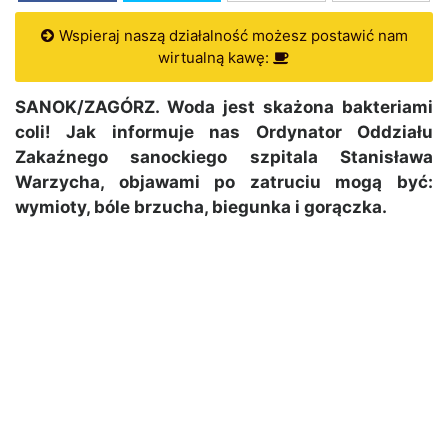
Wspieraj naszą działalność możesz postawić nam
wirtualną kawę:
SANOK/ZAGÓRZ. Woda jest skażona bakteriami
coli! Jak informuje nas Ordynator Oddziału
Zakaźnego sanockiego szpitala Stanisława
Warzycha, objawami po zatruciu mogą być:
wymioty, bóle brzucha, biegunka i gorączka.