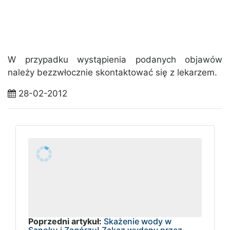
W przypadku wystąpienia podanych objawów
należy bezzwłocznie skontaktować się z lekarzem.
28-02-2012
Poprzedni artykuł:
Skażenie wody w
Sanoku i Zagórzu! Zakaz wydany przez