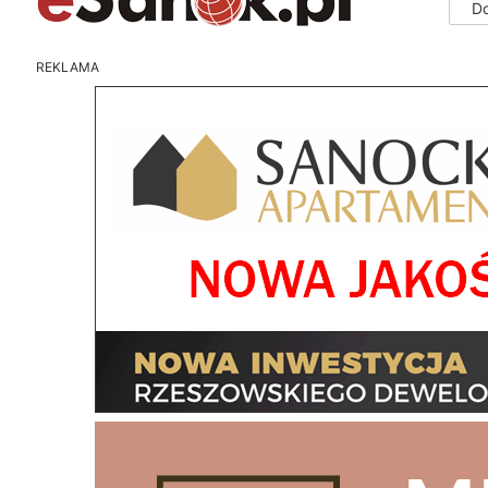
D
REKLAMA