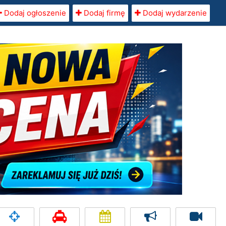
Dodaj ogłoszenie
Dodaj firmę
Dodaj wydarzenie