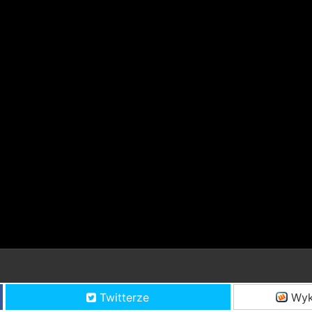
Twitterze
Wyk