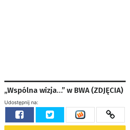
„Wspólna wizja…” w BWA (ZDJĘCIA)
Udostępnij na: