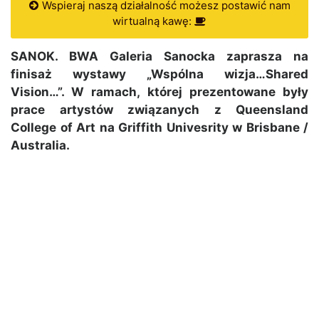
Wspieraj naszą działalność możesz postawić nam
wirtualną kawę:
SANOK. BWA Galeria Sanocka zaprasza na
finisaż wystawy „Wspólna wizja…Shared
Vision…”. W ramach, której prezentowane były
prace artystów związanych z Queensland
College of Art na Griffith Univesrity w Brisbane /
Australia.