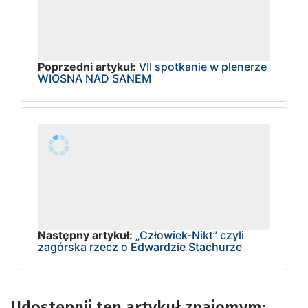
Poprzedni artykuł:
VII spotkanie w plenerze
WIOSNA NAD SANEM
Następny artykuł:
„Człowiek-Nikt” czyli
zagórska rzecz o Edwardzie Stachurze
Udostępnij ten artykuł znajomym: