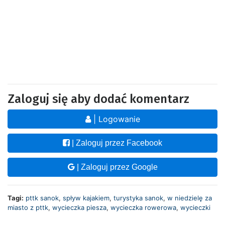
Zaloguj się aby dodać komentarz
| Logowanie
| Zaloguj przez Facebook
| Zaloguj przez Google
Tagi:
pttk sanok
,
spływ kajakiem
,
turystyka sanok
,
w niedzielę za
miasto z pttk
,
wycieczka piesza
,
wycieczka rowerowa
,
wycieczki