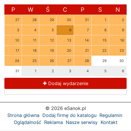
P
W
Ś
C
P
S
N
27
28
29
30
31
1
2
3
4
5
6
7
8
9
10
11
12
13
14
15
16
17
18
19
20
21
22
23
24
25
26
27
28
29
30
31
1
2
3
4
5
6
Dodaj wydarzenie
© 2026 eSanok.pl
Strona główna
Dodaj firmę do katalogu
Regulamin
Oglądalność
Reklama
Nasze serwisy
Kontakt