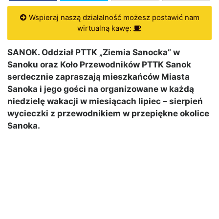
Wspieraj naszą działalność możesz postawić nam
wirtualną kawę:
SANOK. Oddział PTTK „Ziemia Sanocka” w
Sanoku oraz Koło Przewodników PTTK Sanok
serdecznie zapraszają mieszkańców Miasta
Sanoka i jego gości na organizowane w każdą
niedzielę wakacji w miesiącach lipiec – sierpień
wycieczki z przewodnikiem w przepiękne okolice
Sanoka.