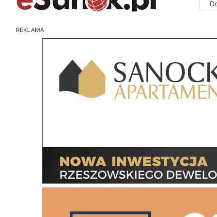
D
REKLAMA