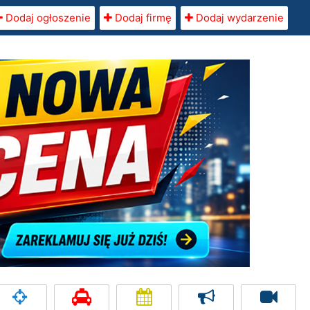
Dodaj ogłoszenie
Dodaj firmę
Dodaj wydarzenie