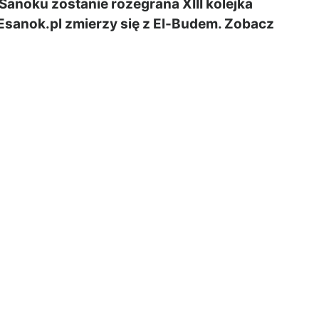
Sanoku zostanie rozegrana XIII kolejka
 Esanok.pl zmierzy się z El-Budem. Zobacz