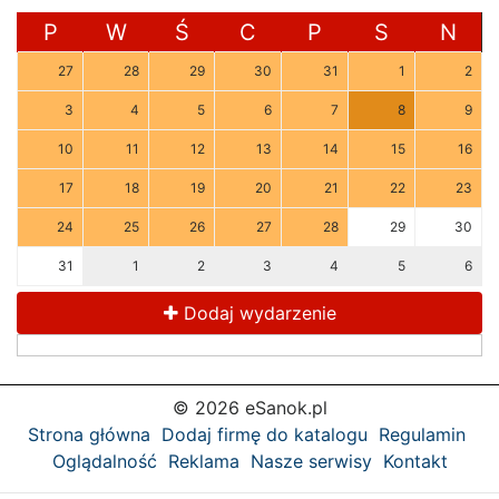
P
W
Ś
C
P
S
N
27
28
29
30
31
1
2
3
4
5
6
7
8
9
10
11
12
13
14
15
16
17
18
19
20
21
22
23
24
25
26
27
28
29
30
31
1
2
3
4
5
6
Dodaj wydarzenie
© 2026 eSanok.pl
Strona główna
Dodaj firmę do katalogu
Regulamin
Oglądalność
Reklama
Nasze serwisy
Kontakt