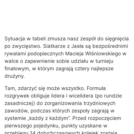
Sytuacja w tabeli zmusza nasz zespół do sięgnięcia
po zwycięstwo. Siatkarze z Jasła są bezpośrednimi
rywalami podopiecznych Macieja Wiśniowskiego w
walce o zapewnienie sobie udziału w turnieju
finałowym, w którym zagrają cztery najlepsze
drużyny.
Tam, zdarzyć się może wszystko. Formuła
rozgrywek obliguje lidera i wicelidera (po rundzie
zasadniczej) do zorganizowania trzydniowych
zawodów, podczas których zespoły zagrają w
systemie „każdy z każdym”. Przed rozpoczęciem
pierwszego pojedynku, punkty uzyskane w
przebiegu 14 dotychczasowych kolejek zostają