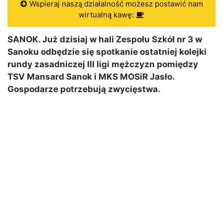
Wspieraj naszą działalność możesz postawić nam
wirtualną kawę:
SANOK. Już dzisiaj w hali Zespołu Szkół nr 3 w
Sanoku odbędzie się spotkanie ostatniej kolejki
rundy zasadniczej III ligi mężczyzn pomiędzy
TSV Mansard Sanok i MKS MOSiR Jasło.
Gospodarze potrzebują zwycięstwa.