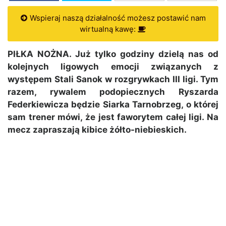
Wspieraj naszą działalność możesz postawić nam
wirtualną kawę:
PIŁKA NOŻNA. Już tylko godziny dzielą nas od
kolejnych ligowych emocji związanych z
występem Stali Sanok w rozgrywkach III ligi. Tym
razem, rywalem podopiecznych Ryszarda
Federkiewicza będzie Siarka Tarnobrzeg, o której
sam trener mówi, że jest faworytem całej ligi. Na
mecz zapraszają kibice żółto-niebieskich.