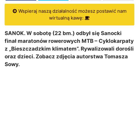
Wspieraj naszą działalność możesz postawić nam
wirtualną kawę:
SANOK. W sobotę (22 bm.) odbył się Sanocki
finał maratonów rowerowych MTB – Cyklokarpaty
z „Bieszczadzkim klimatem”. Rywalizowali dorośli
oraz dzieci. Zobacz zdjęcia autorstwa Tomasza
Sowy.