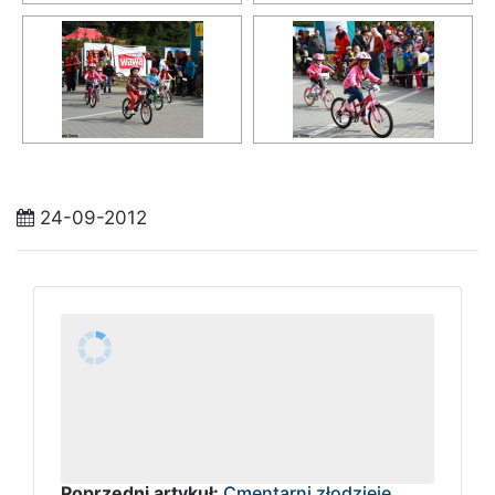
24-09-2012
Poprzedni artykuł:
Cmentarni złodzieje