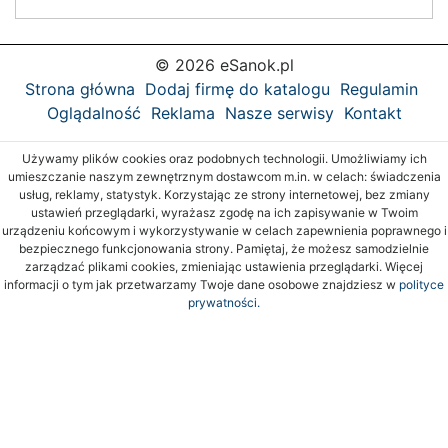
© 2026 eSanok.pl
Strona główna
Dodaj firmę do katalogu
Regulamin
Oglądalność
Reklama
Nasze serwisy
Kontakt
Używamy plików cookies oraz podobnych technologii. Umożliwiamy ich
umieszczanie naszym zewnętrznym dostawcom m.in. w celach: świadczenia
usług, reklamy, statystyk. Korzystając ze strony internetowej, bez zmiany
ustawień przeglądarki, wyrażasz zgodę na ich zapisywanie w Twoim
urządzeniu końcowym i wykorzystywanie w celach zapewnienia poprawnego i
bezpiecznego funkcjonowania strony. Pamiętaj, że możesz samodzielnie
zarządzać plikami cookies, zmieniając ustawienia przeglądarki. Więcej
informacji o tym jak przetwarzamy Twoje dane osobowe znajdziesz w
polityce
prywatności.