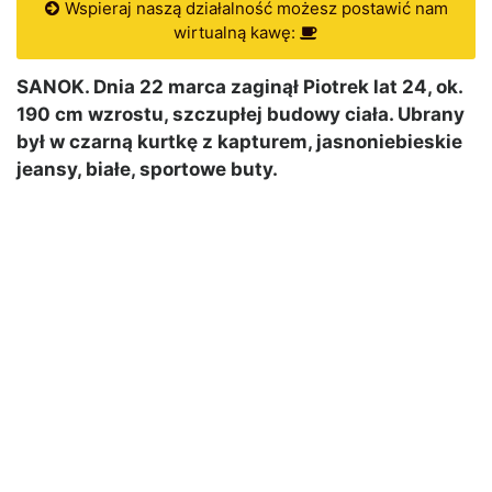
Wspieraj naszą działalność możesz postawić nam
wirtualną kawę:
SANOK. Dnia 22 marca zaginął Piotrek lat 24, ok.
190 cm wzrostu, szczupłej budowy ciała. Ubrany
był w czarną kurtkę z kapturem, jasnoniebieskie
jeansy, białe, sportowe buty.