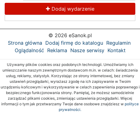
Dodaj wydarzenie
© 2026 eSanok.pl
Strona główna
Dodaj firmę do katalogu
Regulamin
Oglądalność
Reklama
Nasze serwisy
Kontakt
Używamy plików cookies oraz podobnych technologii. Umożliwiamy ich
umieszczanie naszym zewnętrznym dostawcom m.in. w celach: świadczenia
usług, reklamy, statystyk. Korzystając ze strony internetowej, bez zmiany
ustawień przeglądarki, wyrażasz zgodę na ich zapisywanie w Twoim
urządzeniu końcowym i wykorzystywanie w celach zapewnienia poprawnego i
bezpiecznego funkcjonowania strony. Pamiętaj, że możesz samodzielnie
zarządzać plikami cookies, zmieniając ustawienia przeglądarki. Więcej
informacji o tym jak przetwarzamy Twoje dane osobowe znajdziesz w
polityce
prywatności.