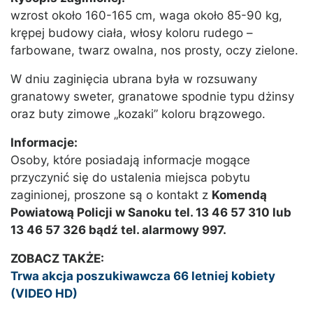
wzrost około 160-165 cm, waga około 85-90 kg,
krępej budowy ciała, włosy koloru rudego –
farbowane, twarz owalna, nos prosty, oczy zielone.
W dniu zaginięcia ubrana była w rozsuwany
granatowy sweter, granatowe spodnie typu dżinsy
oraz buty zimowe „kozaki” koloru brązowego.
Informacje:
Osoby, które posiadają informacje mogące
przyczynić się do ustalenia miejsca pobytu
zaginionej, proszone są o kontakt z
Komendą
Powiatową Policji w Sanoku tel. 13 46 57 310 lub
13 46 57 326 bądź tel. alarmowy 997.
ZOBACZ TAKŻE:
Trwa akcja poszukiwawcza 66 letniej kobiety
(VIDEO HD)