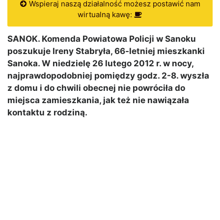
Wspieraj naszą działalność możesz postawić nam
wirtualną kawę:
SANOK. Komenda Powiatowa Policji w Sanoku
poszukuje Ireny Stabryła, 66-letniej mieszkanki
Sanoka. W niedzielę 26 lutego 2012 r. w nocy,
najprawdopodobniej pomiędzy godz. 2-8. wyszła
z domu i do chwili obecnej nie powróciła do
miejsca zamieszkania, jak też nie nawiązała
kontaktu z rodziną.