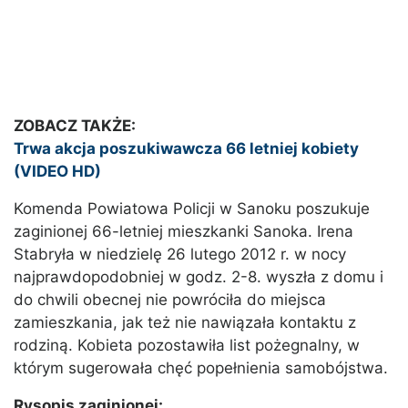
ZOBACZ TAKŻE:
Trwa akcja poszukiwawcza 66 letniej kobiety
(VIDEO HD)
Komenda Powiatowa Policji w Sanoku poszukuje
zaginionej 66-letniej mieszkanki Sanoka. Irena
Stabryła w niedzielę 26 lutego 2012 r. w nocy
najprawdopodobniej w godz. 2-8. wyszła z domu i
do chwili obecnej nie powróciła do miejsca
zamieszkania, jak też nie nawiązała kontaktu z
rodziną. Kobieta pozostawiła list pożegnalny, w
którym sugerowała chęć popełnienia samobójstwa.
Rysopis zaginionej: