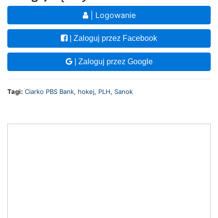
| Logowanie
| Zaloguj przez Facebook
| Zaloguj przez Google
Tagi:
Ciarko PBS Bank
,
hokej
,
PLH
,
Sanok