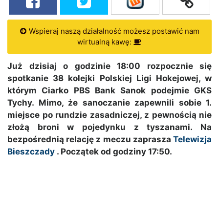
Wspieraj naszą działalność możesz postawić nam
wirtualną kawę:
Już dzisiaj o godzinie 18:00 rozpocznie się
spotkanie 38 kolejki Polskiej Ligi Hokejowej, w
którym Ciarko PBS Bank Sanok podejmie GKS
Tychy. Mimo, że sanoczanie zapewnili sobie 1.
miejsce po rundzie zasadniczej, z pewnością nie
złożą broni w pojedynku z tyszanami. Na
bezpośrednią relację z meczu zaprasza
Telewizja
Bieszczady
. Początek od godziny 17:50.