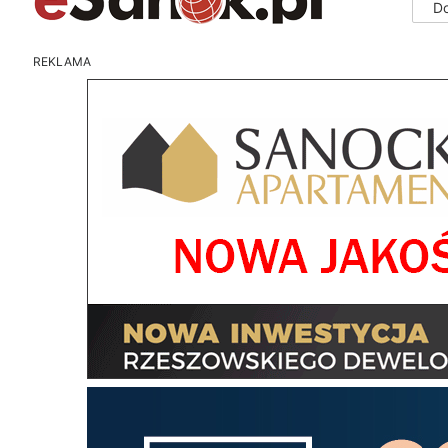
D
REKLAMA