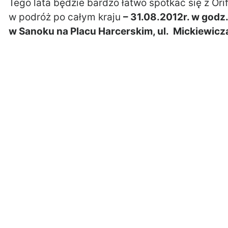
Tego lata będzie bardzo łatwo spotkać się z Ori
w podróż po całym kraju
– 31.08.2012r. w godz.
w Sanoku na Placu Harcerskim, ul. Mickiewicz