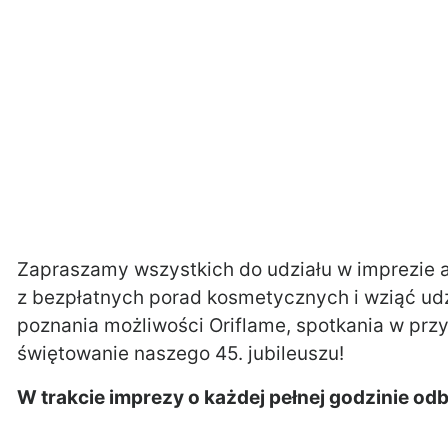
Zapraszamy wszystkich do udziału w imprezie a
z bezpłatnych porad kosmetycznych i wziąć udz
poznania możliwości Oriflame, spotkania w przy
świętowanie naszego 45. jubileuszu!
W trakcie imprezy o każdej pełnej godzinie od