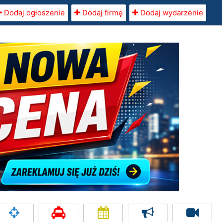
Dodaj ogłoszenie
Dodaj firmę
Dodaj wydarzenie