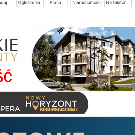
odaj
Ogłoszenia
Praca
Nieruchomości
Na telefon