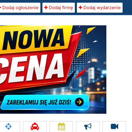
Dodaj ogłoszenie
Dodaj firmę
Dodaj wydarzenie