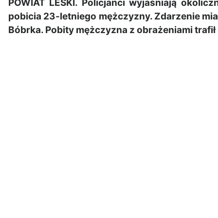
POWIAT LESKI. Policjanci wyjaśniają okolic
pobicia 23-letniego mężczyzny. Zdarzenie mi
Bóbrka. Pobity mężczyzna z obrażeniami trafił 