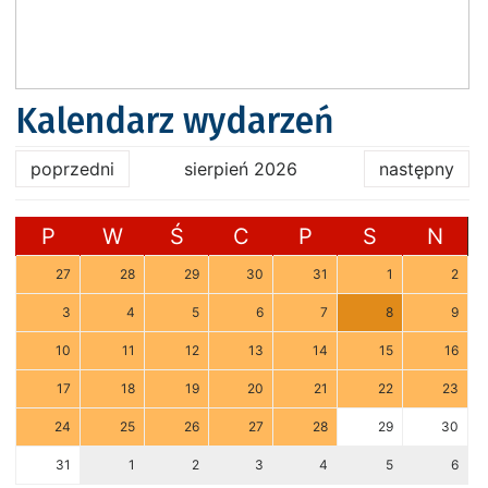
Kalendarz wydarzeń
poprzedni
sierpień 2026
następny
P
W
Ś
C
P
S
N
27
28
29
30
31
1
2
3
4
5
6
7
8
9
10
11
12
13
14
15
16
17
18
19
20
21
22
23
24
25
26
27
28
29
30
31
1
2
3
4
5
6