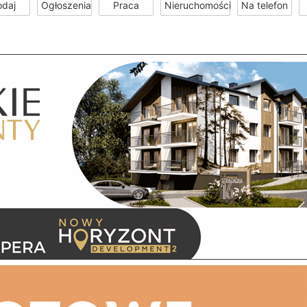
odaj
Ogłoszenia
Praca
Nieruchomości
Na telefon