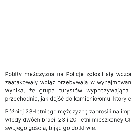
Pobity mężczyzna na Policję zgłosił się wczor
zaatakowały wciąż przebywają w wynajmowan
wynika, że grupa turystów wypoczywająca
przechodnia, jak dojść do kamieniołomu, który c
Później 23-letniego mężczyznę zaprosili na impr
wtedy dwóch braci: 23 i 20-letni mieszkańcy G
swojego gościa, bijąc go dotkliwie.