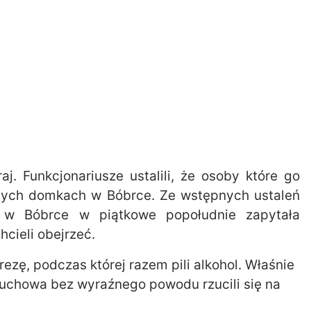
aj. Funkcjonariusze ustalili, że osoby które go
ych domkach w Bóbrce. Ze wstępnych ustaleń
 w Bóbrce w piątkowe popołudnie zapytała
hcieli obejrzeć.
ezę, podczas której razem pili alkohol. Właśnie
łuchowa bez wyraźnego powodu rzucili się na