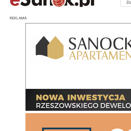
D
REKLAMA