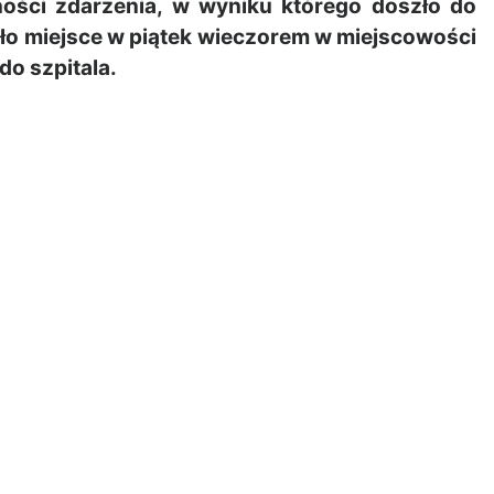
zności zdarzenia, w wyniku którego doszło do
ało miejsce w piątek wieczorem w miejscowości
do szpitala.