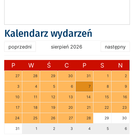
Kalendarz wydarzeń
poprzedni
sierpień 2026
następny
P
W
Ś
C
P
S
N
27
28
29
30
31
1
2
3
4
5
6
7
8
9
10
11
12
13
14
15
16
17
18
19
20
21
22
23
24
25
26
27
28
29
30
31
1
2
3
4
5
6