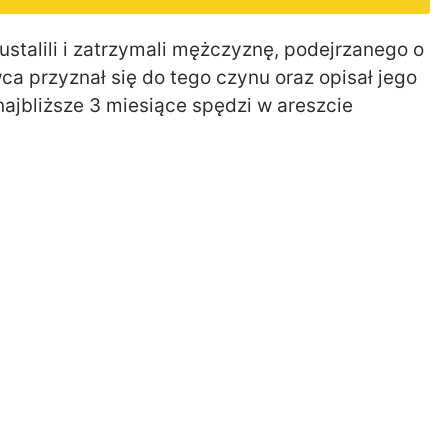
ustalili i zatrzymali mężczyznę, podejrzanego o
ca przyznał się do tego czynu oraz opisał jego
ajbliższe 3 miesiące spędzi w areszcie