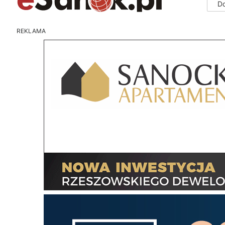
D
REKLAMA