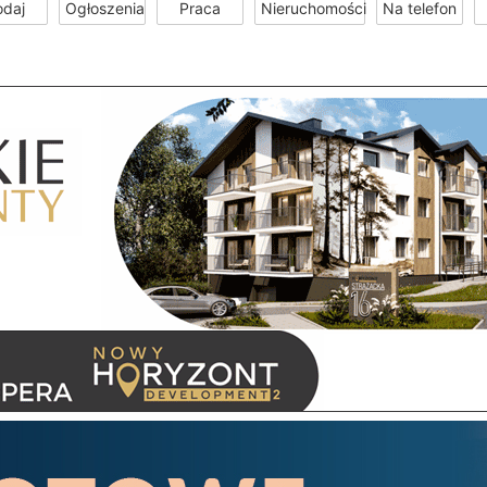
odaj
Ogłoszenia
Praca
Nieruchomości
Na telefon