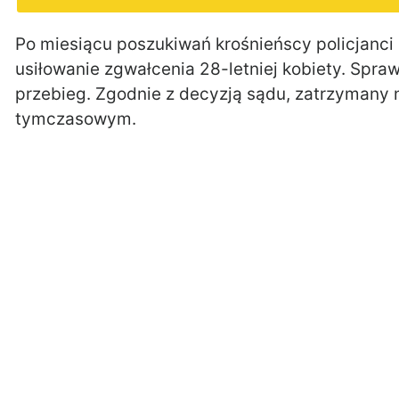
Po miesiącu poszukiwań krośnieńscy policjanci 
usiłowanie zgwałcenia 28-letniej kobiety. Spraw
przebieg. Zgodnie z decyzją sądu, zatrzymany n
tymczasowym.