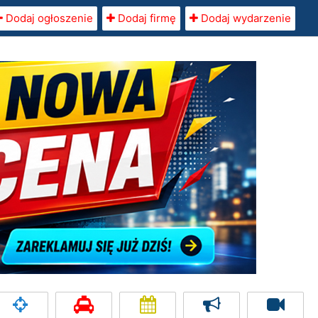
Dodaj ogłoszenie
Dodaj firmę
Dodaj wydarzenie