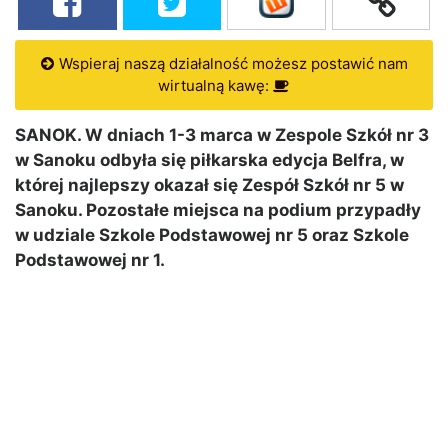
Wspieraj naszą działalność możesz postawić nam
wirtualną kawę:
SANOK. W dniach 1-3 marca w Zespole Szkół nr 3
w Sanoku odbyła się piłkarska edycja Belfra, w
której najlepszy okazał się Zespół Szkół nr 5 w
Sanoku. Pozostałe miejsca na podium przypadły
w udziale Szkole Podstawowej nr 5 oraz Szkole
Podstawowej nr 1.