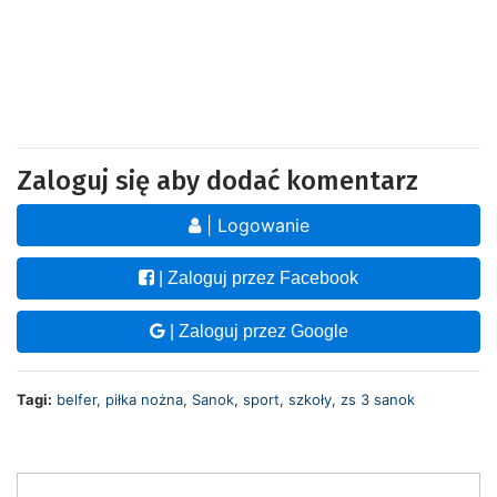
Zaloguj się aby dodać komentarz
| Logowanie
| Zaloguj przez Facebook
| Zaloguj przez Google
Tagi:
belfer
,
piłka nożna
,
Sanok
,
sport
,
szkoły
,
zs 3 sanok