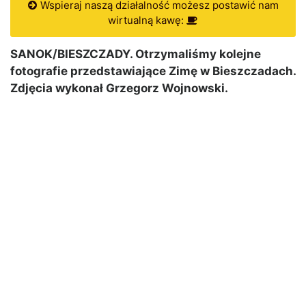
Wspieraj naszą działalność możesz postawić nam
wirtualną kawę:
SANOK/BIESZCZADY. Otrzymaliśmy kolejne
fotografie przedstawiające Zimę w Bieszczadach.
Zdjęcia wykonał Grzegorz Wojnowski.