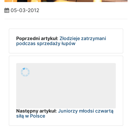
05-03-2012
Poprzedni artykuł:
Złodzieje zatrzymani
podczas sprzedaży łupów
Następny artykuł:
Juniorzy młodsi czwartą
siłą w Polsce