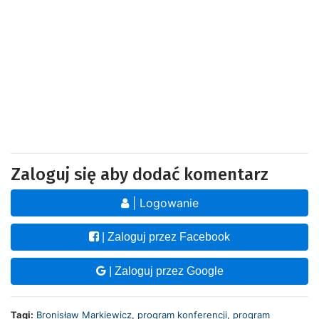
Zaloguj się aby dodać komentarz
| Logowanie
| Zaloguj przez Facebook
| Zaloguj przez Google
Tagi:
Bronisław Markiewicz
,
program konferencji
,
program