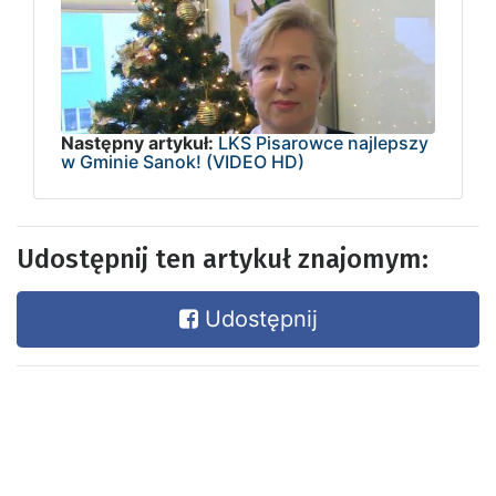
Następny artykuł:
LKS Pisarowce najlepszy
w Gminie Sanok! (VIDEO HD)
Udostępnij ten artykuł znajomym:
Udostępnij