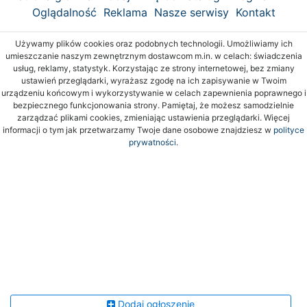
Oglądalność
Reklama
Nasze serwisy
Kontakt
Używamy plików cookies oraz podobnych technologii. Umożliwiamy ich
umieszczanie naszym zewnętrznym dostawcom m.in. w celach: świadczenia
usług, reklamy, statystyk. Korzystając ze strony internetowej, bez zmiany
ustawień przeglądarki, wyrażasz zgodę na ich zapisywanie w Twoim
urządzeniu końcowym i wykorzystywanie w celach zapewnienia poprawnego i
bezpiecznego funkcjonowania strony. Pamiętaj, że możesz samodzielnie
zarządzać plikami cookies, zmieniając ustawienia przeglądarki. Więcej
informacji o tym jak przetwarzamy Twoje dane osobowe znajdziesz w
polityce
prywatności.
Dodaj ogłoszenie