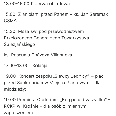
13.00-15.00 Przerwa obiadowa
15.00 Z aniołami przed Panem – ks. Jan Seremak
CSMA
15.30 Msza św. pod przewodnictwem
Przełożonego Generalnego Towarzystwa
Salezjańskiego
ks. Pascuala Cháveza Villanueva
17.00-18.00 Kolacja
19.00 Koncert zespołu „Siewcy Lednicy” – plac
przed Sanktuarium w Miejscu Piastowym – dla
młodzieży;
19.00 Premiera Oratorium „Bóg ponad wszystko” –
RCKP w Krośnie – dla osób z imiennym
zaproszeniem