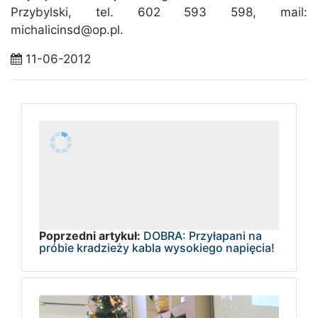
Przybylski, tel. 602 593 598, mail:
michalicinsd@op.pl.
11-06-2012
Poprzedni artykuł:
DOBRA: Przyłapani na
próbie kradzieży kabla wysokiego napięcia!