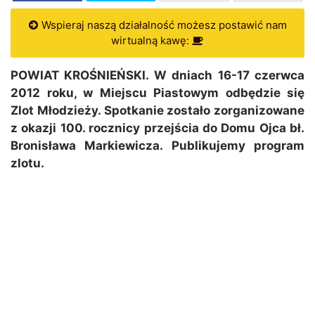
Wspieraj naszą działalność możesz postawić nam
wirtualną kawę:
POWIAT KROŚNIEŃSKI. W dniach 16-17 czerwca
2012 roku, w Miejscu Piastowym odbędzie się
Zlot Młodzieży. Spotkanie zostało zorganizowane
z okazji 100. rocznicy przejścia do Domu Ojca bł.
Bronisława Markiewicza. Publikujemy program
zlotu.