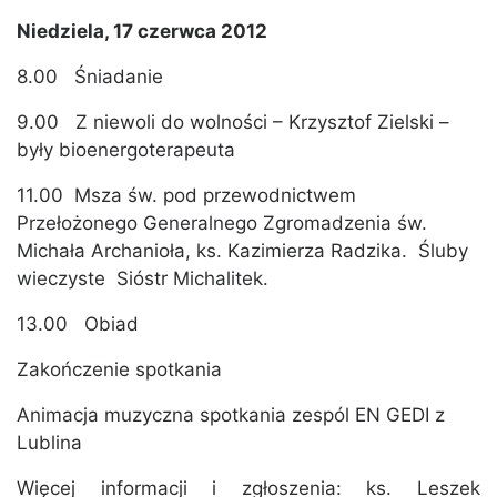
Niedziela, 17 czerwca 2012
8.00 Śniadanie
9.00 Z niewoli do wolności – Krzysztof Zielski –
były bioenergoterapeuta
11.00 Msza św. pod przewodnictwem
Przełożonego Generalnego Zgromadzenia św.
Michała Archanioła, ks. Kazimierza Radzika. Śluby
wieczyste Sióstr Michalitek.
13.00 Obiad
Zakończenie spotkania
Animacja muzyczna spotkania zespól EN GEDI z
Lublina
Więcej informacji i zgłoszenia: ks. Leszek