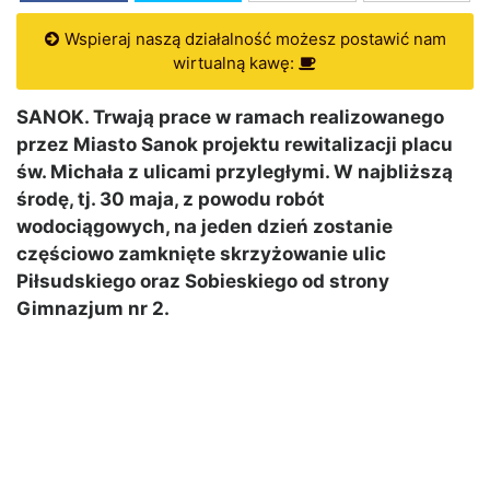
Wspieraj naszą działalność możesz postawić nam
wirtualną kawę:
SANOK. Trwają prace w ramach realizowanego
przez Miasto Sanok projektu rewitalizacji placu
św. Michała z ulicami przyległymi. W najbliższą
środę, tj. 30 maja, z powodu robót
wodociągowych, na jeden dzień zostanie
częściowo zamknięte skrzyżowanie ulic
Piłsudskiego oraz Sobieskiego od strony
Gimnazjum nr 2.