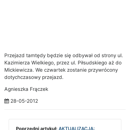
Przejazd tamtędy będzie się odbywał od strony ul.
Kazimierza Wielkiego, przez ul. Piłsudskiego aż do
Mickiewicza. We czwartek zostanie przywrócony
dotychczasowy przejazd.
Agnieszka Frączek
28-05-2012
Poprzedni artykuł:
AKTUALIZACJA: