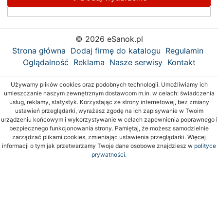
© 2026 eSanok.pl
Strona główna
Dodaj firmę do katalogu
Regulamin
Oglądalność
Reklama
Nasze serwisy
Kontakt
Używamy plików cookies oraz podobnych technologii. Umożliwiamy ich
umieszczanie naszym zewnętrznym dostawcom m.in. w celach: świadczenia
usług, reklamy, statystyk. Korzystając ze strony internetowej, bez zmiany
ustawień przeglądarki, wyrażasz zgodę na ich zapisywanie w Twoim
urządzeniu końcowym i wykorzystywanie w celach zapewnienia poprawnego i
bezpiecznego funkcjonowania strony. Pamiętaj, że możesz samodzielnie
zarządzać plikami cookies, zmieniając ustawienia przeglądarki. Więcej
informacji o tym jak przetwarzamy Twoje dane osobowe znajdziesz w
polityce
prywatności.