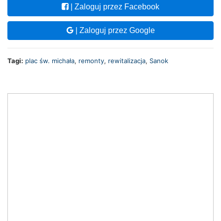
| Zaloguj przez Facebook
| Zaloguj przez Google
Tagi:
plac św. michała
,
remonty
,
rewitalizacja
,
Sanok