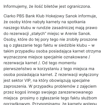
Informujemy, że ilość biletów jest ograniczona.
Ciarko PBS Bank Klub Hokejowy Sanok informuje,
że osoby które nabyły karnety na spotkania
naszego klubu w rundzie zasadniczej mają prawo
do rezerwacji „stałych” miejsc w Arenie Sanok.
Osoby, które do tej pory tego nie zrobiły proszone
są o zgłaszanie tego faktu w siedzibie klubu – w
takim przypadku osoba posiadająca karnet otrzyma
wyznaczone miejsce specjalnie oznakowane /
rezerwacja karnet /. Od tego momentu
pierwszeństwo w korzystaniu z tego miejsca ma
osoba posiadająca karnet. Z rezerwacji wyłączony
jest sektor VIP, na który obowiązują specjalne
zaproszenia. W przypadku problemów z zajęciem
przez kogoś innego swojego zarezerwowanego
miejsca prosimy o zgłaszanie tego faktu służbom
porządkowym. Przypominamy, że karnety wstępu