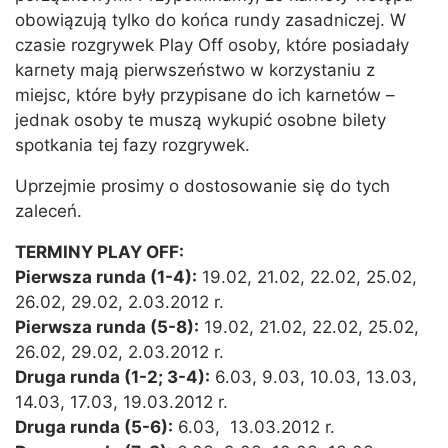
obowiązują tylko do końca rundy zasadniczej. W
czasie rozgrywek Play Off osoby, które posiadały
karnety mają pierwszeństwo w korzystaniu z
miejsc, które były przypisane do ich karnetów –
jednak osoby te muszą wykupić osobne bilety
spotkania tej fazy rozgrywek.
Uprzejmie prosimy o dostosowanie się do tych
zaleceń.
TERMINY PLAY OFF:
Pierwsza runda (1-4):
19.02, 21.02, 22.02, 25.02,
26.02, 29.02, 2.03.2012 r.
Pierwsza runda (5-8):
19.02, 21.02, 22.02, 25.02,
26.02, 29.02, 2.03.2012 r.
Druga runda (1-2; 3-4):
6.03, 9.03, 10.03, 13.03,
14.03, 17.03, 19.03.2012 r.
Druga runda (5-6):
6.03, 13.03.2012 r.