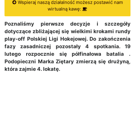
Wspieraj naszą działalność możesz postawić nam
wirtualną kawę:
Poznaliśmy pierwsze decyzje i szczegóły
dotyczące zbliżającej się wielkimi krokami rundy
play-off Polskiej Ligi Hokejowej. Do zakończenia
fazy zasadniczej pozostały 4 spotkania. 19
lutego rozpocznie się półfinałowa batalia
.
Podopieczni Marka Ziętary zmierzą się drużyną,
która zajmie 4. lokatę.