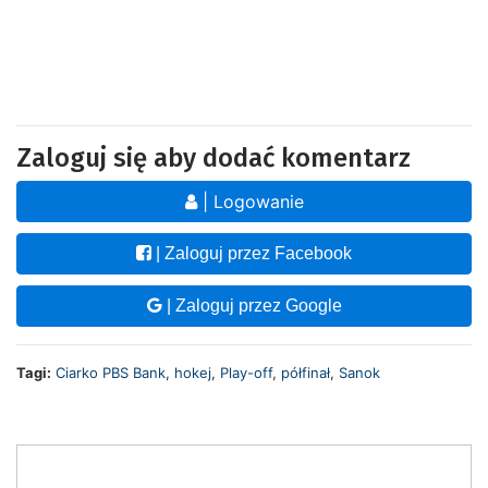
Zaloguj się aby dodać komentarz
| Logowanie
| Zaloguj przez Facebook
| Zaloguj przez Google
Tagi:
Ciarko PBS Bank
,
hokej
,
Play-off
,
półfinał
,
Sanok