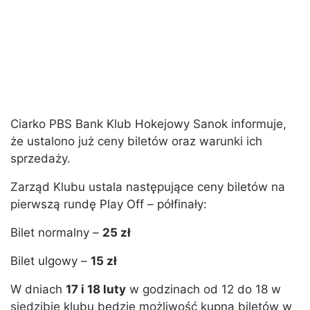
Ciarko PBS Bank Klub Hokejowy Sanok informuje,
że ustalono już ceny biletów oraz warunki ich
sprzedaży.
Zarząd Klubu ustala następujące ceny biletów na
pierwszą rundę Play Off – półfinały:
Bilet normalny –
25 zł
Bilet ulgowy –
15 zł
W dniach
17 i 18 luty
w godzinach od 12 do 18 w
siedzibie klubu będzie możliwość kupna biletów w