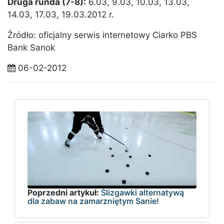
Druga runda (7-8):
6.03, 9.03, 10.03, 13.03,
14.03, 17.03, 19.03.2012 r.
Źródło: oficjalny serwis internetowy Ciarko PBS
Bank Sanok
06-02-2012
Poprzedni artykuł:
Ślizgawki alternatywą
dla zabaw na zamarzniętym Sanie!