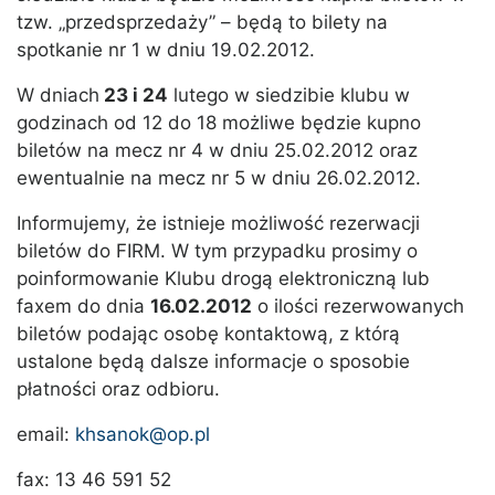
tzw. „przedsprzedaży” – będą to bilety na
spotkanie nr 1 w dniu 19.02.2012.
W dniach
23 i 24
lutego w siedzibie klubu w
godzinach od 12 do 18 możliwe będzie kupno
biletów na mecz nr 4 w dniu 25.02.2012 oraz
ewentualnie na mecz nr 5 w dniu 26.02.2012.
Informujemy, że istnieje możliwość rezerwacji
biletów do FIRM. W tym przypadku prosimy o
poinformowanie Klubu drogą elektroniczną lub
faxem do dnia
16.02.2012
o ilości rezerwowanych
biletów podając osobę kontaktową, z którą
ustalone będą dalsze informacje o sposobie
płatności oraz odbioru.
email:
khsanok@op.pl
fax: 13 46 591 52