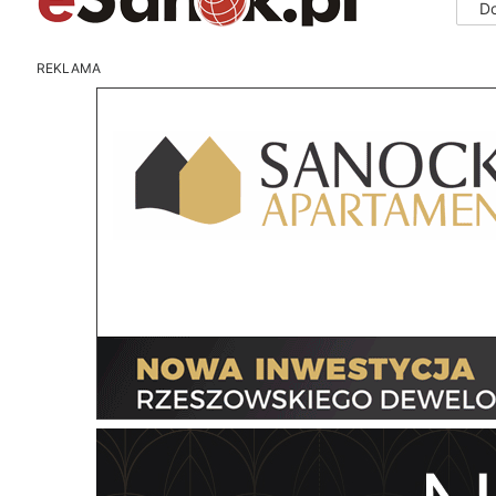
D
REKLAMA