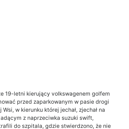
że 19-letni kierujący volkswagenem golfem
amować przed zaparkowanym w pasie drogi
Wsi, w kierunku której jechał, zjechał na
 jadącym z naprzeciwka suzuki swift,
fili do szpitala, gdzie stwierdzono, że nie