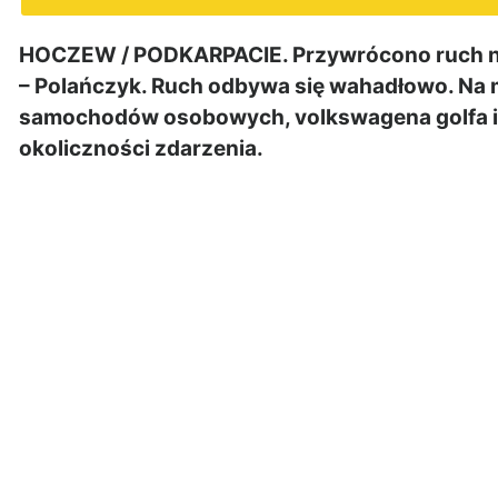
HOCZEW / PODKARPACIE. Przywrócono ruch na
– Polańczyk. Ruch odbywa się wahadłowo. Na 
samochodów osobowych, volkswagena golfa i su
okoliczności zdarzenia.