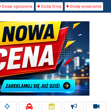
Dodaj ogłoszenie
Dodaj firmę
Dodaj wydarzenie