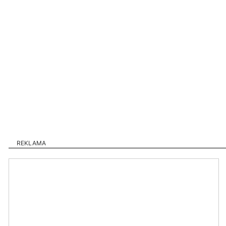
REKLAMA