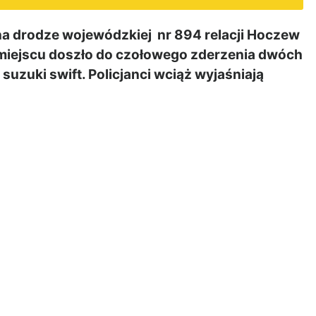
 drodze wojewódzkiej nr 894 relacji Hoczew
miejscu doszło do czołowego zderzenia dwóch
zuki swift. Policjanci wciąż wyjaśniają