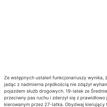
Ze wstępnych ustaleń funkcjonariuszy wynika, 
jadąc z nadmierna prędkością nie zdążył wyh
pojazdem służb drogowych. 19-latek ze Średniej 
przeciwny pas ruchu i zderzył się z prawidłowo
kierowanym przez 27-latka. Obydwaj kierujący tra