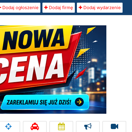
Dodaj ogłoszenie
Dodaj firmę
Dodaj wydarzenie