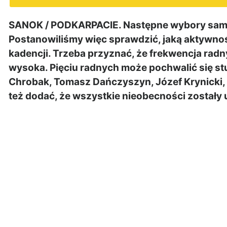
SANOK / PODKARPACIE. Następne wybory samor
Postanowiliśmy więc sprawdzić, jaką aktywnoś
kadencji. Trzeba przyznać, że frekwencja rad
wysoka. Pięciu radnych może pochwalić się st
Chrobak, Tomasz Dańczyszyn, Józef Krynicki, 
też dodać, że wszystkie nieobecności zostały