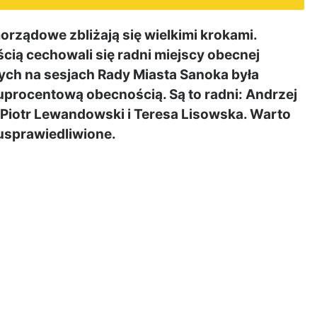
ządowe zbliżają się wielkimi krokami.
cią cechowali się radni miejscy obecnej
nych na sesjach Rady Miasta Sanoka była
uprocentową obecnością. Są to radni: Andrzej
Piotr Lewandowski i Teresa Lisowska. Warto
 usprawiedliwione.