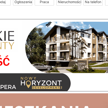
odaj
Ogłoszenia
Praca
Nieruchomości
Na telefon