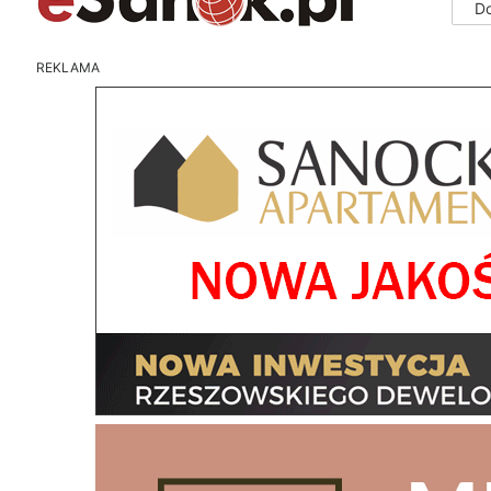
D
REKLAMA