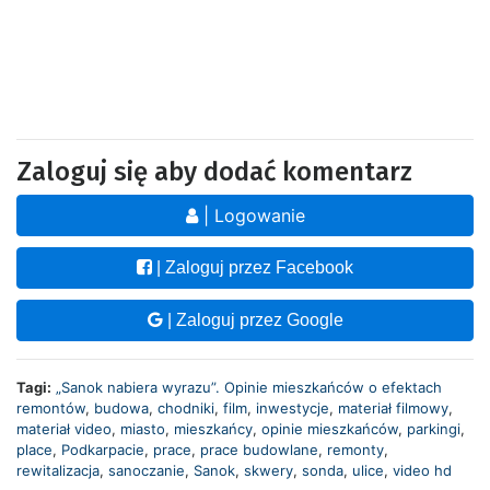
Zaloguj się aby dodać komentarz
| Logowanie
| Zaloguj przez Facebook
| Zaloguj przez Google
Tagi:
„Sanok nabiera wyrazu”. Opinie mieszkańców o efektach
remontów
,
budowa
,
chodniki
,
film
,
inwestycje
,
materiał filmowy
,
materiał video
,
miasto
,
mieszkańcy
,
opinie mieszkańców
,
parkingi
,
place
,
Podkarpacie
,
prace
,
prace budowlane
,
remonty
,
rewitalizacja
,
sanoczanie
,
Sanok
,
skwery
,
sonda
,
ulice
,
video hd