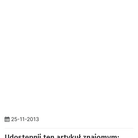
25-11-2013
Udostępnij ten artykuł znajomym: