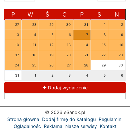
P
W
Ś
C
P
S
N
27
28
29
30
31
1
2
3
4
5
6
7
8
9
10
11
12
13
14
15
16
17
18
19
20
21
22
23
24
25
26
27
28
29
30
31
1
2
3
4
5
6
Dodaj wydarzenie
© 2026 eSanok.pl
Strona główna
Dodaj firmę do katalogu
Regulamin
Oglądalność
Reklama
Nasze serwisy
Kontakt