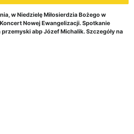
a, w Niedzielę Miłosierdzia Bożego w
ę Koncert Nowej Ewangelizacji. Spotkanie
 przemyski abp Józef Michalik. Szczegóły na