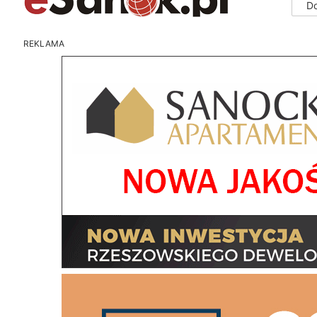
D
REKLAMA