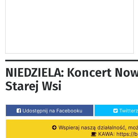
NIEDZIELA: Koncert Now
Starej Wsi
Udostępnij na Facebooku
Twitter
Wspieraj naszą działalność, mo
KAWA: https://b