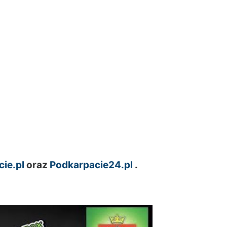
ie.pl
oraz
Podkarpacie24.pl
.