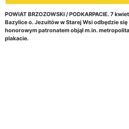
POWIAT BRZOZOWSKI / PODKARPACIE. 7 kwietni
Bazylice o. Jezuitów w Starej Wsi odbędzie si
honorowym patronatem objął m.in. metropolita
plakacie.