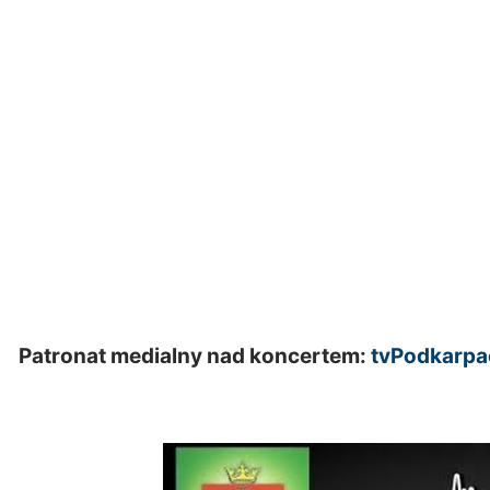
Patronat medialny nad koncertem:
tvPodkarpac