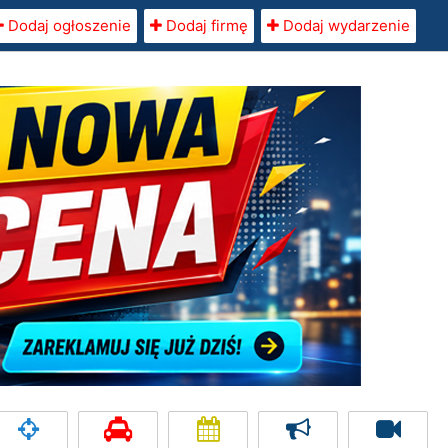
Dodaj ogłoszenie
Dodaj firmę
Dodaj wydarzenie