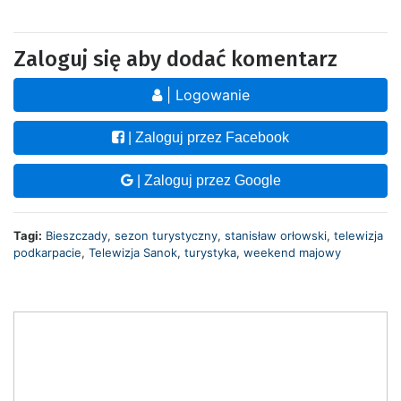
Zaloguj się aby dodać komentarz
| Logowanie
| Zaloguj przez Facebook
| Zaloguj przez Google
Tagi:
Bieszczady
,
sezon turystyczny
,
stanisław orłowski
,
telewizja
podkarpacie
,
Telewizja Sanok
,
turystyka
,
weekend majowy