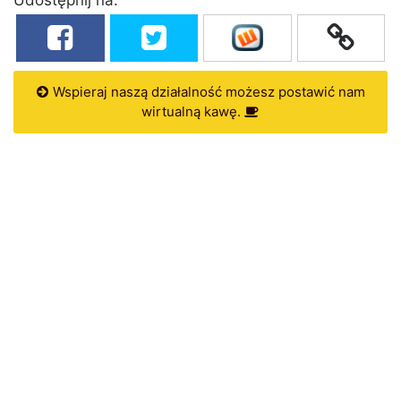
Wspieraj naszą działalność możesz postawić nam
wirtualną kawę.