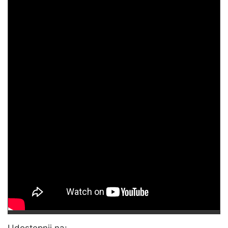
Udostępnij na: