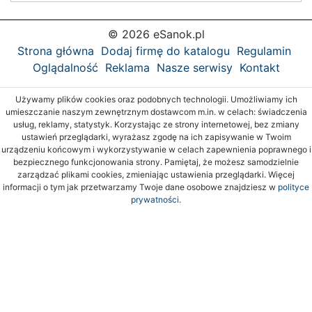
© 2026 eSanok.pl
Strona główna
Dodaj firmę do katalogu
Regulamin
Oglądalność
Reklama
Nasze serwisy
Kontakt
Używamy plików cookies oraz podobnych technologii. Umożliwiamy ich
umieszczanie naszym zewnętrznym dostawcom m.in. w celach: świadczenia
usług, reklamy, statystyk. Korzystając ze strony internetowej, bez zmiany
ustawień przeglądarki, wyrażasz zgodę na ich zapisywanie w Twoim
urządzeniu końcowym i wykorzystywanie w celach zapewnienia poprawnego i
bezpiecznego funkcjonowania strony. Pamiętaj, że możesz samodzielnie
zarządzać plikami cookies, zmieniając ustawienia przeglądarki. Więcej
informacji o tym jak przetwarzamy Twoje dane osobowe znajdziesz w
polityce
prywatności.