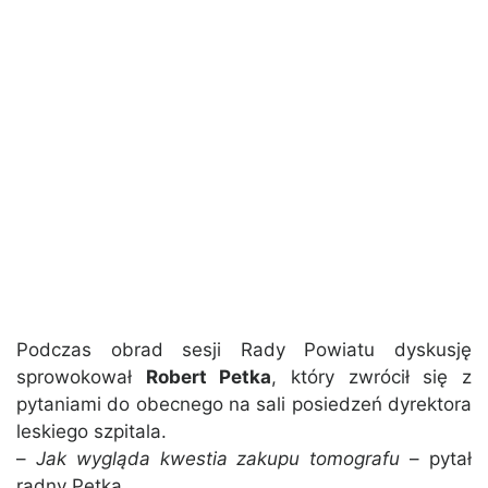
Podczas obrad sesji Rady Powiatu dyskusję
sprowokował
Robert Petka
, który zwrócił się z
pytaniami do obecnego na sali posiedzeń dyrektora
leskiego szpitala.
–
Jak wygląda kwestia zakupu tomografu
– pytał
radny Petka.