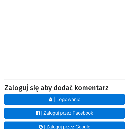
Zaloguj się aby dodać komentarz
| Logowanie
| Zaloguj przez Facebook
| Zaloguj przez Google