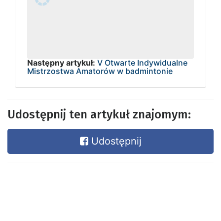
Następny artykuł:
V Otwarte Indywidualne
Mistrzostwa Amatorów w badmintonie
Udostępnij ten artykuł znajomym:
Udostępnij