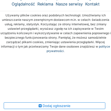
Oglądalność
Reklama
Nasze serwisy
Kontakt
Używamy plików cookies oraz podobnych technologii. Umożliwiamy ich
umieszczanie naszym zewnętrznym dostawcom m.in. w celach: świadczenia
usług, reklamy, statystyk. Korzystając ze strony internetowej, bez zmiany
ustawień przeglądarki, wyrażasz zgodę na ich zapisywanie w Twoim
urządzeniu końcowym i wykorzystywanie w celach zapewnienia poprawnego i
bezpiecznego funkcjonowania strony. Pamiętaj, że możesz samodzielnie
zarządzać plikami cookies, zmieniając ustawienia przeglądarki. Więcej
informacji o tym jak przetwarzamy Twoje dane osobowe znajdziesz w
polityce
prywatności.
Dodaj ogłoszenie