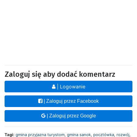
Zaloguj się aby dodać komentarz
| Logowanie
| Zaloguj przez Facebook
| Zaloguj przez Google
Tagi:
gmina przyjazna turystom
,
gmina sanok
,
pocztówka
,
rozwój
,