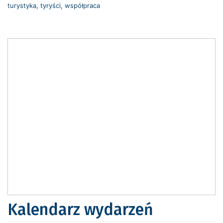
turystyka
,
tyryści
,
współpraca
Kalendarz wydarzeń