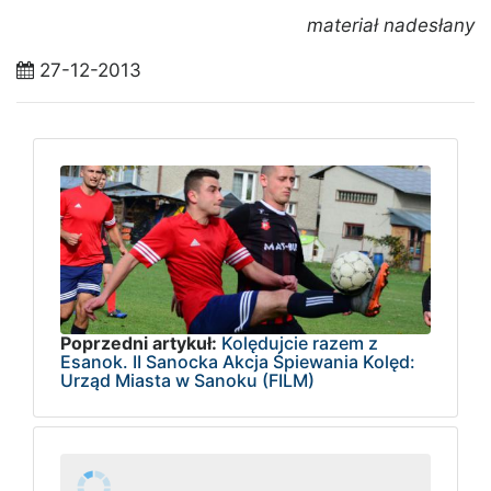
materiał nadesłany
27-12-2013
Poprzedni artykuł:
Kolędujcie razem z
Esanok. II Sanocka Akcja Śpiewania Kolęd:
Urząd Miasta w Sanoku (FILM)