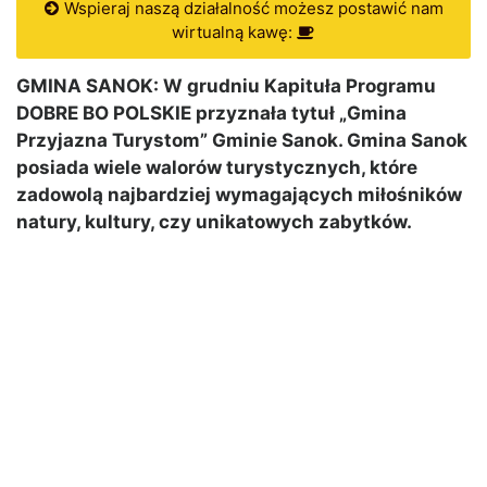
Wspieraj naszą działalność możesz postawić nam
wirtualną kawę:
GMINA SANOK: W grudniu Kapituła Programu
DOBRE BO POLSKIE przyznała tytuł „Gmina
Przyjazna Turystom” Gminie Sanok. Gmina Sanok
posiada wiele walorów turystycznych, które
zadowolą najbardziej wymagających miłośników
natury, kultury, czy unikatowych zabytków.