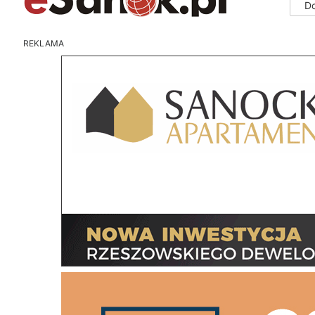
D
REKLAMA