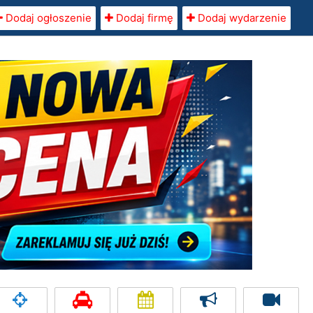
Dodaj ogłoszenie
Dodaj firmę
Dodaj wydarzenie