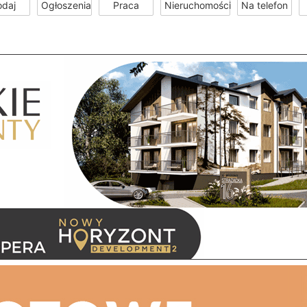
odaj
Ogłoszenia
Praca
Nieruchomości
Na telefon