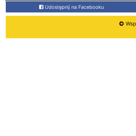
Udostępnij na Facebooku
Wspi