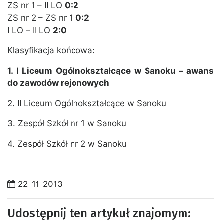
ZS nr 1 – II LO
0:2
ZS nr 2 – ZS nr 1
0:2
I LO – II LO
2:0
Klasyfikacja końcowa:
1. I Liceum Ogólnokształcące w Sanoku – awans
do zawodów rejonowych
2. II Liceum Ogólnokształcące w Sanoku
3. Zespół Szkół nr 1 w Sanoku
4. Zespół Szkół nr 2 w Sanoku
22-11-2013
Udostępnij ten artykuł znajomym: