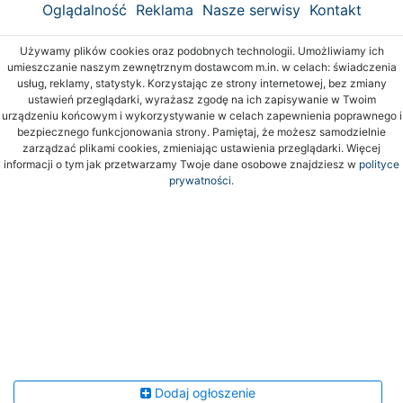
Oglądalność
Reklama
Nasze serwisy
Kontakt
Używamy plików cookies oraz podobnych technologii. Umożliwiamy ich
umieszczanie naszym zewnętrznym dostawcom m.in. w celach: świadczenia
usług, reklamy, statystyk. Korzystając ze strony internetowej, bez zmiany
ustawień przeglądarki, wyrażasz zgodę na ich zapisywanie w Twoim
urządzeniu końcowym i wykorzystywanie w celach zapewnienia poprawnego i
bezpiecznego funkcjonowania strony. Pamiętaj, że możesz samodzielnie
zarządzać plikami cookies, zmieniając ustawienia przeglądarki. Więcej
informacji o tym jak przetwarzamy Twoje dane osobowe znajdziesz w
polityce
prywatności.
Dodaj ogłoszenie