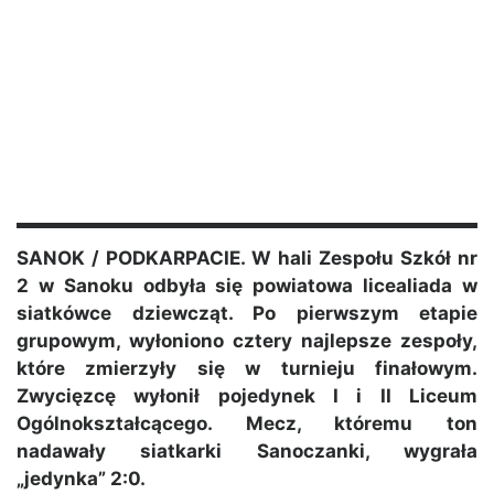
SANOK / PODKARPACIE. W hali Zespołu Szkół nr
2 w Sanoku odbyła się powiatowa licealiada w
siatkówce dziewcząt. Po pierwszym etapie
grupowym, wyłoniono cztery najlepsze zespoły,
które zmierzyły się w turnieju finałowym.
Zwycięzcę wyłonił pojedynek I i II Liceum
Ogólnokształcącego. Mecz, któremu ton
nadawały siatkarki Sanoczanki, wygrała
„jedynka” 2:0.