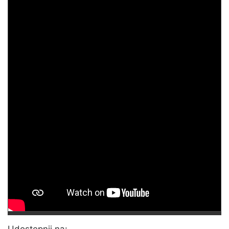
Udostępnij na: