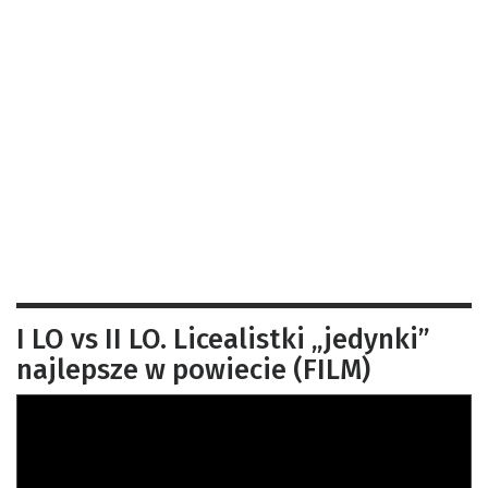
I LO vs II LO. Licealistki „jedynki”
najlepsze w powiecie (FILM)