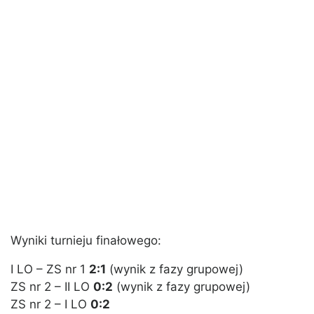
Wyniki turnieju finałowego:
I LO – ZS nr 1
2:1
(wynik z fazy grupowej)
ZS nr 2 – II LO
0:2
(wynik z fazy grupowej)
ZS nr 2 – I LO
0:2