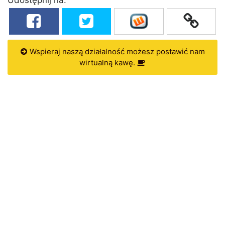
Wspieraj naszą działalność możesz postawić nam
wirtualną kawę.