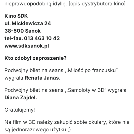
nieprawdopodobną idyllę. [opis dystrybutora kino]
Kino SDK
ul. Mickiewicza 24
38-500 Sanok
tel-fax. 013 463 10 42
www.sdksanok.pl
Kto zdobył zaproszenie?
Podwójny bilet na seans ,,Miłość po francusku”
wygrała
Renata Janas.
Podwójny bilet na seans ,,Samoloty w 3D” wygrała
Diana Zajdel.
Gratulujemy!
Na film w 3D należy zakupić sobie okulary, które nie
są jednorazowego użytku ;)