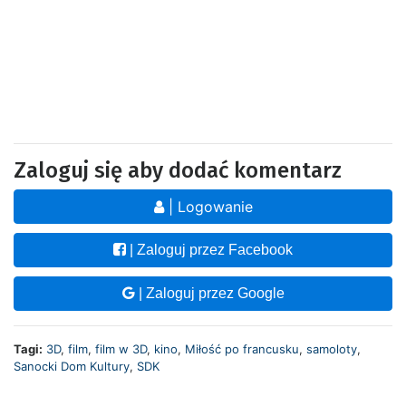
Zaloguj się aby dodać komentarz
| Logowanie
| Zaloguj przez Facebook
| Zaloguj przez Google
Tagi:
3D
,
film
,
film w 3D
,
kino
,
Miłość po francusku
,
samoloty
,
Sanocki Dom Kultury
,
SDK