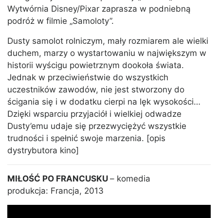
Wytwórnia Disney/Pixar zaprasza w podniebną
podróż w filmie „Samoloty”.
Dusty samolot rolniczym, mały rozmiarem ale wielki
duchem, marzy o wystartowaniu w największym w
historii wyścigu powietrznym dookoła świata.
Jednak w przeciwieństwie do wszystkich
uczestników zawodów, nie jest stworzony do
ścigania się i w dodatku cierpi na lęk wysokości…
Dzięki wsparciu przyjaciół i wielkiej odwadze
Dusty’emu udaje się przezwyciężyć wszystkie
trudności i spełnić swoje marzenia. [opis
dystrybutora kino]
MIŁOŚĆ PO FRANCUSKU
– komedia
produkcja: Francja, 2013