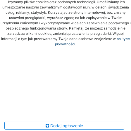
Używamy plików cookies oraz podobnych technologii. Umożliwiamy ich
umieszczanie naszym zewnętrznym dostawcom m.in. w celach: świadczenia
usług, reklamy, statystyk. Korzystając ze strony internetowej, bez zmiany
ustawień przeglądarki, wyrażasz zgodę na ich zapisywanie w Twoim
urządzeniu końcowym i wykorzystywanie w celach zapewnienia poprawnego i
bezpiecznego funkcjonowania strony. Pamiętaj, że możesz samodzielnie
zarządzać plikami cookies, zmieniając ustawienia przeglądarki. Więcej
informacji o tym jak przetwarzamy Twoje dane osobowe znajdziesz w
polityce
prywatności.
Dodaj ogłoszenie