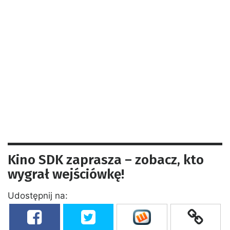
Kino SDK zaprasza – zobacz, kto
wygrał wejściówkę!
Udostępnij na: