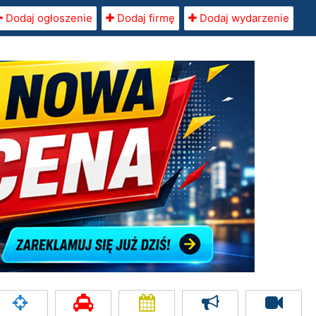
Dodaj ogłoszenie
Dodaj firmę
Dodaj wydarzenie