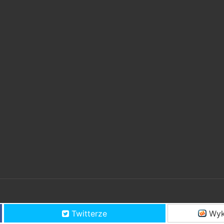
Twitterze
Wyk