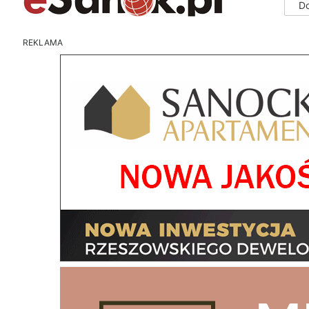
D
REKLAMA