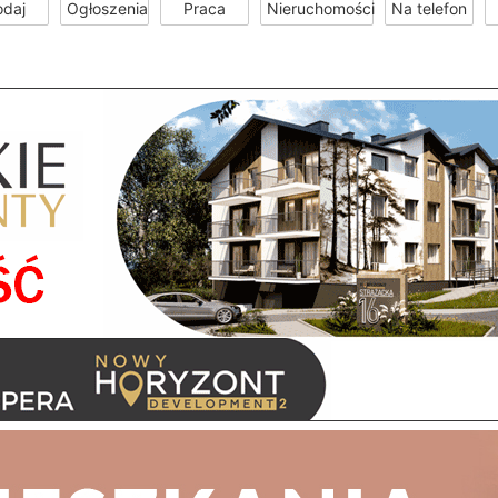
odaj
Ogłoszenia
Praca
Nieruchomości
Na telefon