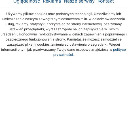
Oglądalność
Reklama
Nasze serwisy
Kontakt
Używamy plików cookies oraz podobnych technologii. Umożliwiamy ich
umieszczanie naszym zewnętrznym dostawcom m.in. w celach: świadczenia
usług, reklamy, statystyk. Korzystając ze strony internetowej, bez zmiany
ustawień przeglądarki, wyrażasz zgodę na ich zapisywanie w Twoim
urządzeniu końcowym i wykorzystywanie w celach zapewnienia poprawnego i
bezpiecznego funkcjonowania strony. Pamiętaj, że możesz samodzielnie
zarządzać plikami cookies, zmieniając ustawienia przeglądarki. Więcej
informacji o tym jak przetwarzamy Twoje dane osobowe znajdziesz w
polityce
prywatności.