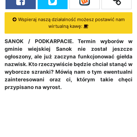
Wspieraj naszą działalność możesz postawić nam
wirtualną kawę:
SANOK / PODKARPACIE.
Termin wyborów w
gminie wiejskiej Sanok nie został jeszcze
ogłoszony, ale już zaczyna funkcjonować giełda
nazwisk. Kto rzeczywiście będzie chciał stanąć w
wyborcze szranki? Mówią nam o tym ewentualni
zainteresowani oraz ci, którym takie chęci
przypisano na wyrost.