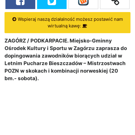
Wspieraj naszą działalność możesz postawić nam
wirtualną kawę:
ZAGÓRZ / PODKARPACIE. Miejsko-Gminny
Ośrodek Kultury i Sportu w Zagórzu zaprasza do
dopingowania zawodników biorących udział w
Letnim Pucharze Bieszczadów – Mistrzostwach
POZN w skokach i kombinacji norweskiej (20
bm.- sobota).