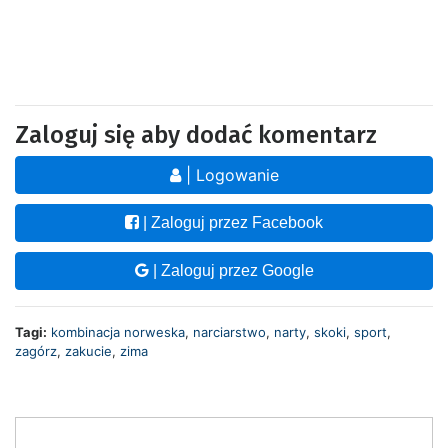
Zaloguj się aby dodać komentarz
| Logowanie
| Zaloguj przez Facebook
| Zaloguj przez Google
Tagi:
kombinacja norweska
,
narciarstwo
,
narty
,
skoki
,
sport
,
zagórz
,
zakucie
,
zima