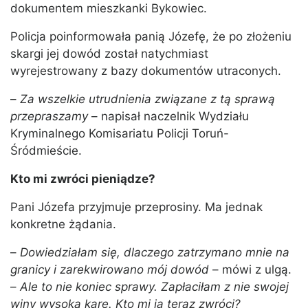
dokumentem mieszkanki Bykowiec.
Policja poinformowała panią Józefę, że po złożeniu
skargi jej dowód został natychmiast
wyrejestrowany z bazy dokumentów utraconych.
–
Za wszelkie utrudnienia związane z tą sprawą
przepraszamy
– napisał naczelnik Wydziału
Kryminalnego Komisariatu Policji Toruń-
Śródmieście.
Kto mi zwróci pieniądze?
Pani Józefa przyjmuje przeprosiny. Ma jednak
konkretne żądania.
–
Dowiedziałam się, dlaczego zatrzymano mnie na
granicy i zarekwirowano mój dowód
– mówi z ulgą.
–
Ale to nie koniec sprawy. Zapłaciłam z nie swojej
winy wysoką karę. Kto mi ją teraz zwróci?