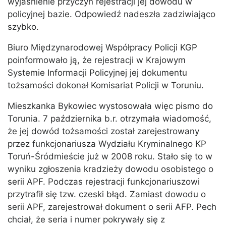
wyjaśnienie przyczyn rejestracji jej dowodu w
policyjnej bazie. Odpowiedź nadeszła zadziwiająco
szybko.
Biuro Międzynarodowej Współpracy Policji KGP
poinformowało ją, że rejestracji w Krajowym
Systemie Informacji Policyjnej jej dokumentu
tożsamości dokonał Komisariat Policji w Toruniu.
Mieszkanka Bykowiec wystosowała więc pismo do
Torunia. 7 października b.r. otrzymała wiadomość,
że jej dowód tożsamości został zarejestrowany
przez funkcjonariusza Wydziału Kryminalnego KP
Toruń-Śródmieście już w 2008 roku. Stało się to w
wyniku zgłoszenia kradzieży dowodu osobistego o
serii APF. Podczas rejestracji funkcjonariuszowi
przytrafił się tzw. czeski błąd. Zamiast dowodu o
serii APF, zarejestrował dokument o serii AFP. Pech
chciał, że seria i numer pokrywały się z