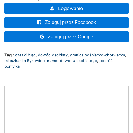
| Logowanie
| Zaloguj przez Facebook
| Zaloguj przez Google
Tagi:
czeski błąd
,
dowód osobisty
,
granica bośniacko-chorwacka
,
mieszkanka Bykowiec
,
numer dowodu osobistego
,
podróż
,
pomyłka