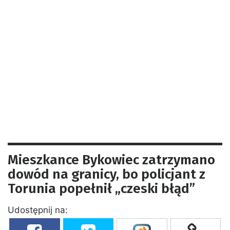
Mieszkance Bykowiec zatrzymano
dowód na granicy, bo policjant z
Torunia popełnił „czeski błąd”
Udostępnij na: