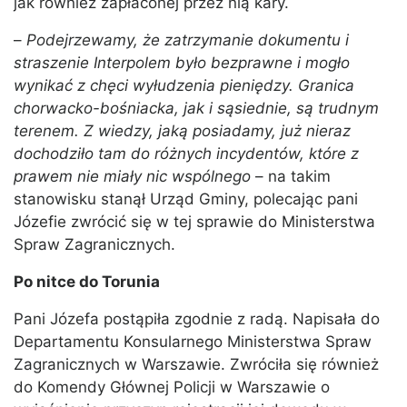
jak również zapłaconej przez nią kary.
–
Podejrzewamy, że zatrzymanie dokumentu i
straszenie Interpolem było bezprawne i mogło
wynikać z chęci wyłudzenia pieniędzy. Granica
chorwacko-bośniacka, jak i sąsiednie, są trudnym
terenem. Z wiedzy, jaką posiadamy, już nieraz
dochodziło tam do różnych incydentów, które z
prawem nie miały nic wspólnego
– na takim
stanowisku stanął Urząd Gminy, polecając pani
Józefie zwrócić się w tej sprawie do Ministerstwa
Spraw Zagranicznych.
Po nitce do Torunia
Pani Józefa postąpiła zgodnie z radą. Napisała do
Departamentu Konsularnego Ministerstwa Spraw
Zagranicznych w Warszawie. Zwróciła się również
do Komendy Głównej Policji w Warszawie o