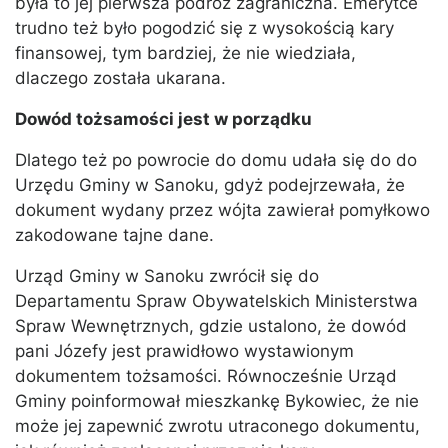
była to jej pierwsza podróż zagraniczna. Emerytce
trudno też było pogodzić się z wysokością kary
finansowej, tym bardziej, że nie wiedziała,
dlaczego została ukarana.
Dowód tożsamości jest w porządku
Dlatego też po powrocie do domu udała się do do
Urzędu Gminy w Sanoku, gdyż podejrzewała, że
dokument wydany przez wójta zawierał pomyłkowo
zakodowane tajne dane.
Urząd Gminy w Sanoku zwrócił się do
Departamentu Spraw Obywatelskich Ministerstwa
Spraw Wewnętrznych, gdzie ustalono, że dowód
pani Józefy jest prawidłowo wystawionym
dokumentem tożsamości. Równocześnie Urząd
Gminy poinformował mieszkankę Bykowiec, że nie
może jej zapewnić zwrotu utraconego dokumentu,