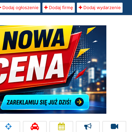
Dodaj ogłoszenie
Dodaj firmę
Dodaj wydarzenie