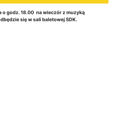
 o godz. 18.00 na wieczór z muzyką
 odbędzie się w sali baletowej SDK.