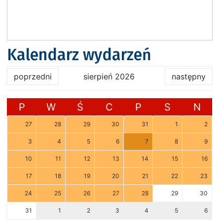
Kalendarz wydarzeń
poprzedni
sierpień 2026
następny
P
W
Ś
C
P
S
N
27
28
29
30
31
1
2
3
4
5
6
7
8
9
10
11
12
13
14
15
16
17
18
19
20
21
22
23
24
25
26
27
28
29
30
31
1
2
3
4
5
6