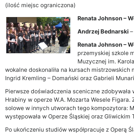
(ilość miejsc ograniczona)
Renata Johnson – W
Andrzej Bednarski
–
Renata Johnson – W
przemyskiej szkole 
Muzycznej im. Karol
wokalne doskonaliła na kursach mistrzowskich m
Ingrid Kremling – Domański oraz Gabrieli Munar
Pierwsze doświadczenia sceniczne zdobywała w 
Hrabiny w operze W.A. Mozarta Wesele Figara.
solowe w innych utworach tego kompozytora: Mi
występowała w Operze Śląskiej oraz Gliwickim
Po ukończeniu studiów współpracuje z Operą Ś