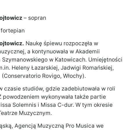
ojtowicz
– sopran
 fortepian
ojtowicz.
Naukę śpiewu rozpoczęła w
muzycznej, a kontynuowała w Akademii
a Szymanowskiego w Katowicach. Umiejętności
.in. Heleny Łazarskiej, Jadwigi Romańskiej,
i (Conservatorio Rovigo, Włochy).
czasie studiów, gdzie zadebiutowała w roli
 Z powodzeniem wykonywała także partie
ssa Solemnis i Missa C-dur. W tym okresie
 Teatrze Muzycznym.
ląską, Agencją Muzyczną Pro Musica we