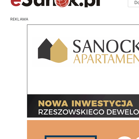
D
REKLAMA