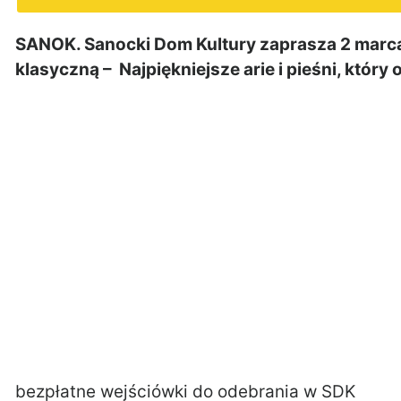
SANOK. Sanocki Dom Kultury zaprasza 2 marca
klasyczną – Najpiękniejsze arie i pieśni, który
bezpłatne wejściówki do odebrania w SDK