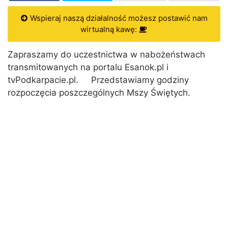
Wspieraj naszą działalność możesz postawić nam
wirtualną kawę:
Zapraszamy do uczestnictwa w nabożeństwach
transmitowanych na portalu Esanok.pl i
tvPodkarpacie.pl. Przedstawiamy godziny
rozpoczęcia poszczególnych Mszy Świętych.