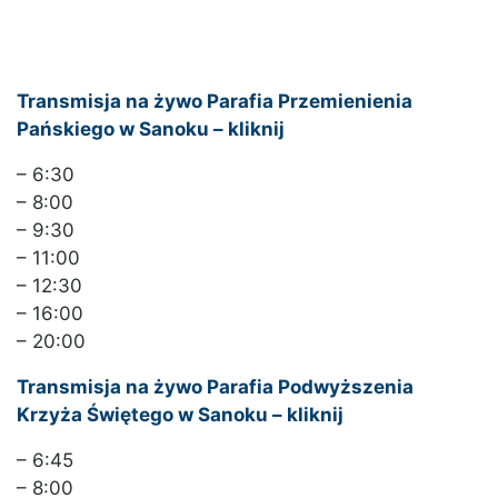
Transmisja na żywo Parafia Przemienienia
Pańskiego w Sanoku – kliknij
– 6:30
– 8:00
– 9:30
– 11:00
– 12:30
– 16:00
– 20:00
Transmisja na żywo Parafia Podwyższenia
Krzyża Świętego w Sanoku – kliknij
– 6:45
– 8:00