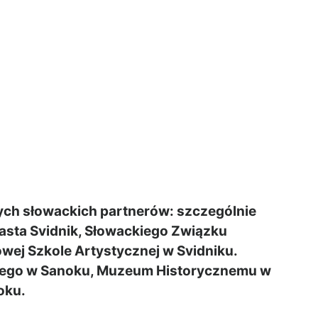
ych słowackich partnerów: szczególnie
asta Svidnik, Słowackiego Związku
wej Szkole Artystycznej w Svidniku.
ego w Sanoku, Muzeum Historycznemu w
oku.