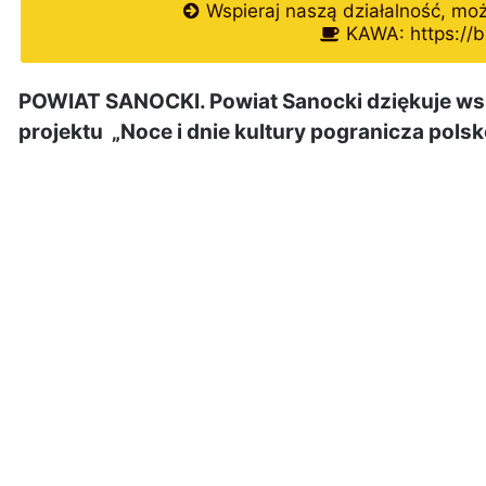
Wspieraj naszą działalność, mo
KAWA: https://b
POWIAT SANOCKI. Powiat Sanocki dziękuje wszys
projektu „Noce i dnie kultury pogranicza pols