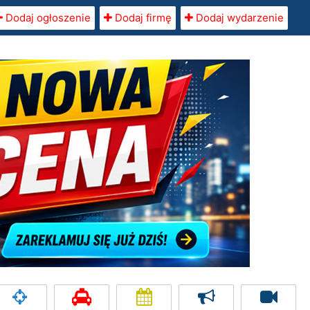
Dodaj ogłoszenie
Dodaj firmę
Dodaj wydarzenie