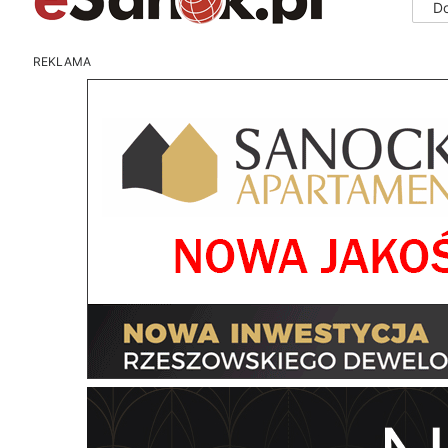
D
REKLAMA