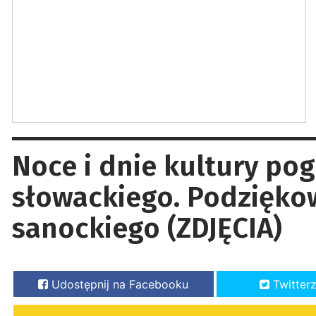
Noce i dnie kultury po
słowackiego. Podzięko
sanockiego (ZDJĘCIA)
Udostępnij na Facebooku
Twitter