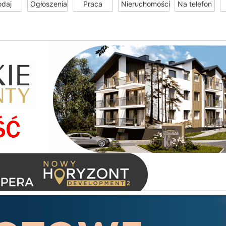
odaj
Ogłoszenia
Praca
Nieruchomości
Na telefon