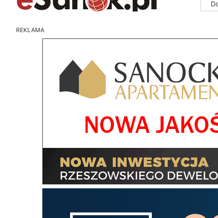
D
REKLAMA