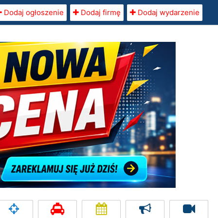
Dodaj ogłoszenie
Dodaj firmę
Dodaj wydarzenie