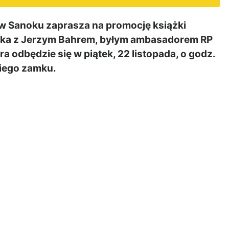
 Sanoku zaprasza na promocję książki
eka z Jerzym Bahrem, byłym ambasadorem RP
a odbędzie się w piątek, 22 listopada, o godz.
iego zamku.