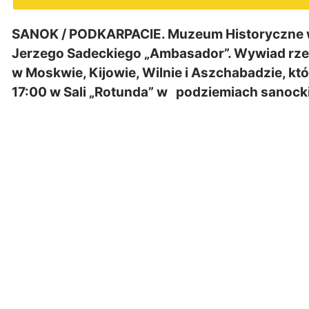
SANOK / PODKARPACIE. Muzeum Historyczne w
Jerzego Sadeckiego „Ambasador”. Wywiad rz
w Moskwie, Kijowie, Wilnie i Aszchabadzie, któr
17:00 w Sali „Rotunda” w podziemiach sanock