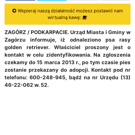
Wspieraj naszą działalność możesz postawić nam
wirtualną kawę:
ZAGÓRZ / PODKARPACIE. Urząd Miasta i Gminy w
Zagórzu informuje, iż odnaleziono psa rasy
golden retriever. Właściciel proszony jest o
kontakt w celu zidentyfikowania. Na zgłoszenia
czekamy do 15 marca 2013 r., po tym czasie pies
zostanie przekazany do adopcji. Kontakt pod nr
telefonu: 600-248-945, bądź na nr Urzędu (13)
46-22-062 w. 52.