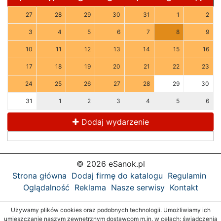
27
28
29
30
31
1
2
3
4
5
6
7
8
9
10
11
12
13
14
15
16
17
18
19
20
21
22
23
24
25
26
27
28
29
30
31
1
2
3
4
5
6
Dodaj wydarzenie
© 2026 eSanok.pl
Strona główna
Dodaj firmę do katalogu
Regulamin
Oglądalność
Reklama
Nasze serwisy
Kontakt
Używamy plików cookies oraz podobnych technologii. Umożliwiamy ich
umieszczanie naszym zewnętrznym dostawcom m.in. w celach: świadczenia