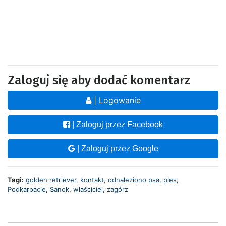
Zaloguj się aby dodać komentarz
| Logowanie
| Zaloguj przez Facebook
| Zaloguj przez Google
Tagi:
golden retriever
,
kontakt
,
odnaleziono psa
,
pies
,
Podkarpacie
,
Sanok
,
właściciel
,
zagórz