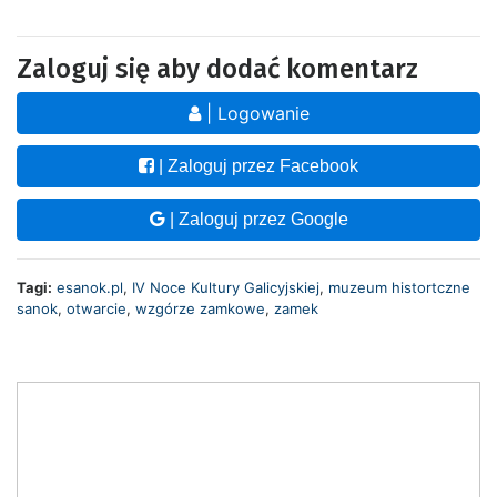
Zaloguj się aby dodać komentarz
| Logowanie
| Zaloguj przez Facebook
| Zaloguj przez Google
Tagi:
esanok.pl
,
IV Noce Kultury Galicyjskiej
,
muzeum histortczne
sanok
,
otwarcie
,
wzgórze zamkowe
,
zamek