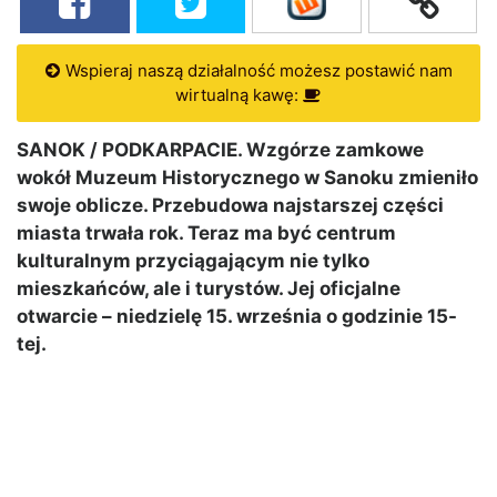
Wspieraj naszą działalność możesz postawić nam
wirtualną kawę:
SANOK / PODKARPACIE. Wzgórze zamkowe
wokół Muzeum Historycznego w Sanoku zmieniło
swoje oblicze. Przebudowa najstarszej części
miasta trwała rok. Teraz ma być centrum
kulturalnym przyciągającym nie tylko
mieszkańców, ale i turystów. Jej oficjalne
otwarcie – niedzielę 15. września o godzinie 15-
tej.