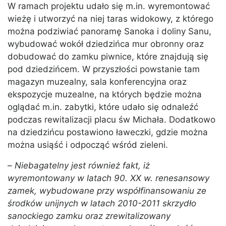
W ramach projektu udało się m.in. wyremontować
wieżę i utworzyć na niej taras widokowy, z którego
można podziwiać panoramę Sanoka i doliny Sanu,
wybudować wokół dziedzińca mur obronny oraz
dobudować do zamku piwnice, które znajdują się
pod dziedzińcem. W przyszłości powstanie tam
magazyn muzealny, sala konferencyjna oraz
ekspozycje muzealne, na których będzie można
oglądać m.in. zabytki, które udało się odnaleźć
podczas rewitalizacji placu św Michała. Dodatkowo
na dziedzińcu postawiono ławeczki, gdzie można
można usiąść i odpocząć wśród zieleni.
–
Niebagatelny jest również fakt, iż
wyremontowany w latach 90. XX w. renesansowy
zamek, wybudowane przy współfinansowaniu ze
środków unijnych w latach 2010-2011 skrzydło
sanockiego zamku oraz zrewitalizowany