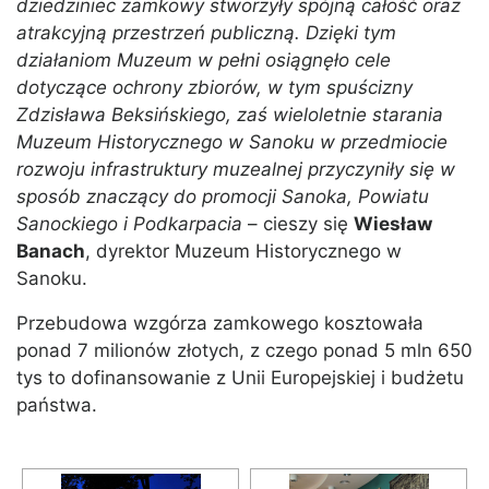
dziedziniec zamkowy stworzyły spójną całość oraz
atrakcyjną przestrzeń publiczną. Dzięki tym
działaniom Muzeum w pełni osiągnęło cele
dotyczące ochrony zbiorów, w tym spuścizny
Zdzisława Beksińskiego, zaś wieloletnie starania
Muzeum Historycznego w Sanoku w przedmiocie
rozwoju infrastruktury muzealnej przyczyniły się w
sposób znaczący do promocji Sanoka, Powiatu
Sanockiego i Podkarpacia
– cieszy się
Wiesław
Banach
, dyrektor Muzeum Historycznego w
Sanoku.
Przebudowa wzgórza zamkowego kosztowała
ponad 7 milionów złotych, z czego ponad 5 mln 650
tys to dofinansowanie z Unii Europejskiej i budżetu
państwa.