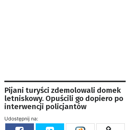
Pijani turyści zdemolowali domek
letniskowy. Opuścili go dopiero po
interwencji policjantów
Udostępnij na: