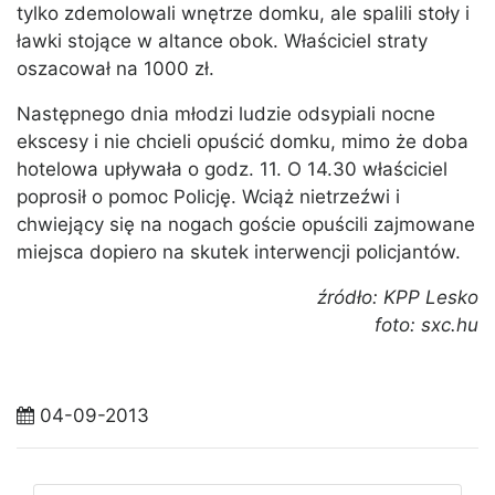
tylko zdemolowali wnętrze domku, ale spalili stoły i
ławki stojące w altance obok. Właściciel straty
oszacował na 1000 zł.
Następnego dnia młodzi ludzie odsypiali nocne
ekscesy i nie chcieli opuścić domku, mimo że doba
hotelowa upływała o godz. 11. O 14.30 właściciel
poprosił o pomoc Policję. Wciąż nietrzeźwi i
chwiejący się na nogach goście opuścili zajmowane
miejsca dopiero na skutek interwencji policjantów.
źródło: KPP Lesko
foto: sxc.hu
04-09-2013