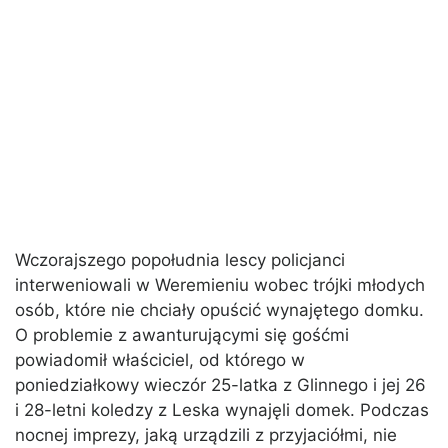
Wczorajszego popołudnia lescy policjanci
interweniowali w Weremieniu wobec trójki młodych
osób, które nie chciały opuścić wynajętego domku.
O problemie z awanturującymi się gośćmi
powiadomił właściciel, od którego w
poniedziałkowy wieczór 25-latka z Glinnego i jej 26
i 28-letni koledzy z Leska wynajęli domek. Podczas
nocnej imprezy, jaką urządzili z przyjaciółmi, nie