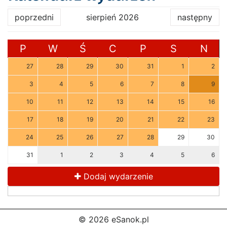
poprzedni
sierpień 2026
następny
P
W
Ś
C
P
S
N
27
28
29
30
31
1
2
3
4
5
6
7
8
9
10
11
12
13
14
15
16
17
18
19
20
21
22
23
24
25
26
27
28
29
30
31
1
2
3
4
5
6
Dodaj wydarzenie
© 2026 eSanok.pl