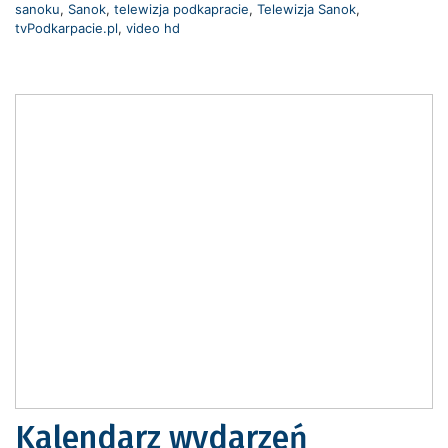
sanoku
,
Sanok
,
telewizja podkapracie
,
Telewizja Sanok
,
tvPodkarpacie.pl
,
video hd
Kalendarz wydarzeń