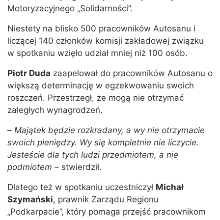
Motoryzacyjnego „Solidarności”.
Niestety na blisko 500 pracowników Autosanu i
liczącej 140 członków komisji zakładowej związku
w spotkaniu wzięło udział mniej niż 100 osób.
Piotr Duda
zaapelował do pracowników Autosanu o
większą determinację w egzekwowaniu swoich
roszczeń. Przestrzegł, że mogą nie otrzymać
zaległych wynagrodzeń.
–
Majątek będzie rozkradany, a wy nie otrzymacie
swoich pieniędzy. Wy się kompletnie nie liczycie.
Jesteście dla tych ludzi przedmiotem, a nie
podmiotem
– stwierdził.
Dlatego też w spotkaniu uczestniczył
Michał
Szymański
, prawnik Zarządu Regionu
„Podkarpacie”, który pomaga przejść pracownikom