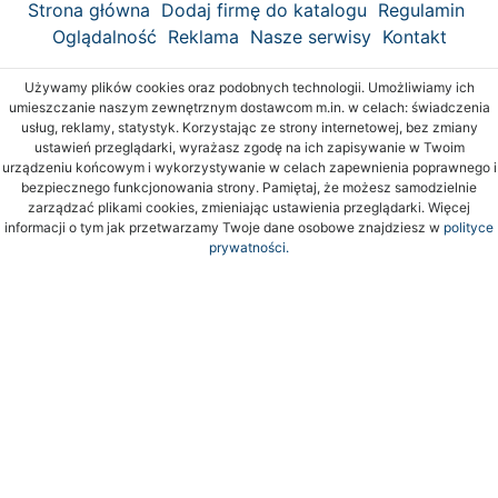
Strona główna
Dodaj firmę do katalogu
Regulamin
Oglądalność
Reklama
Nasze serwisy
Kontakt
Używamy plików cookies oraz podobnych technologii. Umożliwiamy ich
umieszczanie naszym zewnętrznym dostawcom m.in. w celach: świadczenia
usług, reklamy, statystyk. Korzystając ze strony internetowej, bez zmiany
ustawień przeglądarki, wyrażasz zgodę na ich zapisywanie w Twoim
urządzeniu końcowym i wykorzystywanie w celach zapewnienia poprawnego i
bezpiecznego funkcjonowania strony. Pamiętaj, że możesz samodzielnie
zarządzać plikami cookies, zmieniając ustawienia przeglądarki. Więcej
informacji o tym jak przetwarzamy Twoje dane osobowe znajdziesz w
polityce
prywatności.