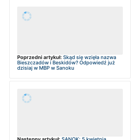
Poprzedni artykuł:
Skąd się wzięła nazwa
Bieszczadów i Beskidów? Odpowiedź już
dzisiaj w MBP w Sanoku
Następny artykuł:
SANOK: 5 kwietnia