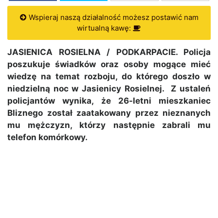
Wspieraj naszą działalność możesz postawić nam
wirtualną kawę:
JASIENICA ROSIELNA / PODKARPACIE. Policja
poszukuje świadków oraz osoby mogące mieć
wiedzę na temat rozboju, do którego doszło w
niedzielną noc w Jasienicy Rosielnej. Z ustaleń
policjantów wynika, że 26-letni mieszkaniec
Bliznego został zaatakowany przez nieznanych
mu mężczyzn, którzy następnie zabrali mu
telefon komórkowy.