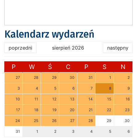
Kalendarz wydarzeń
poprzedni
sierpień 2026
następny
P
W
Ś
C
P
S
N
27
28
29
30
31
1
2
3
4
5
6
7
8
9
10
11
12
13
14
15
16
17
18
19
20
21
22
23
24
25
26
27
28
29
30
31
1
2
3
4
5
6