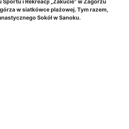
portu i Rekreacji „Zakucie” w Zagórzu
agórza w siatkówce plażowej. Tym razem,
mnastycznego Sokół w Sanoku.