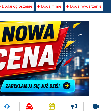
Dodaj ogłoszenie
Dodaj firmę
Dodaj wydarzenie