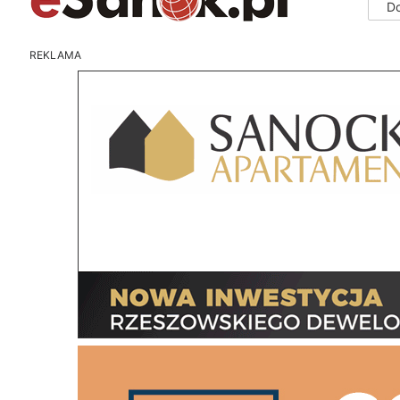
D
REKLAMA