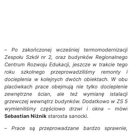
–
Po zakończonej wcześniej termomodernizacji
Zespołu Szkół nr 2, oraz budynków Regionalnego
Centrum Rozwoju Edukacji, jeszcze w trakcie tego
roku szkolnego przeprowadziliśmy remonty i
docieplenia w kolejnych dwóch obiektach. W obu
placówkach prace obejmują nie tylko docieplenie
zewnętrzne ścian, ale też wymianę istalacji
grzewczej wewnątrz budynków. Dodatkowo w ZS 5
wymieniliśmy częściowo drzwi i okna
– mówi
Sebastian Niżnik
starosta sanocki.
–
Prace są przeprowadzane bardzo sprawnie,