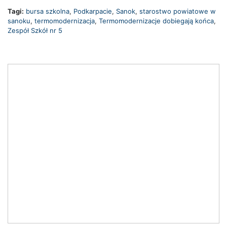
Tagi:
bursa szkolna
,
Podkarpacie
,
Sanok
,
starostwo powiatowe w
sanoku
,
termomodernizacja
,
Termomodernizacje dobiegają końca
,
Zespół Szkół nr 5