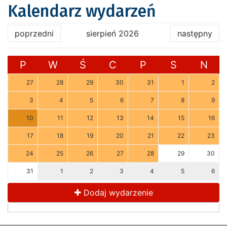
Kalendarz wydarzeń
poprzedni
sierpień 2026
następny
P
W
Ś
C
P
S
N
27
28
29
30
31
1
2
3
4
5
6
7
8
9
10
11
12
13
14
15
16
17
18
19
20
21
22
23
24
25
26
27
28
29
30
31
1
2
3
4
5
6
Dodaj wydarzenie