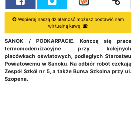
Wspieraj naszą działalność możesz postawić nam
wirtualną kawę:
SANOK / PODKARPACIE. Kończą się prace
termomodernizacyjne przy kolejnych
placówkach oświatowych, podległych Starostwu
Powiatowemu w Sanoku. Na odbiór robót czekają
Zespół Szkół nr 5, a także Bursa Szkolna przy ul.
Szopena.