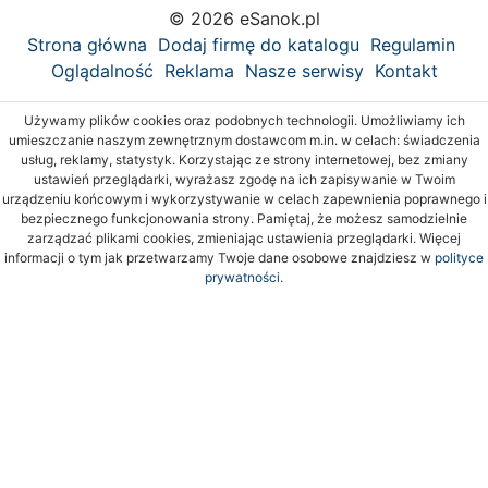
© 2026 eSanok.pl
Strona główna
Dodaj firmę do katalogu
Regulamin
Oglądalność
Reklama
Nasze serwisy
Kontakt
Używamy plików cookies oraz podobnych technologii. Umożliwiamy ich
umieszczanie naszym zewnętrznym dostawcom m.in. w celach: świadczenia
usług, reklamy, statystyk. Korzystając ze strony internetowej, bez zmiany
ustawień przeglądarki, wyrażasz zgodę na ich zapisywanie w Twoim
urządzeniu końcowym i wykorzystywanie w celach zapewnienia poprawnego i
bezpiecznego funkcjonowania strony. Pamiętaj, że możesz samodzielnie
zarządzać plikami cookies, zmieniając ustawienia przeglądarki. Więcej
informacji o tym jak przetwarzamy Twoje dane osobowe znajdziesz w
polityce
prywatności.