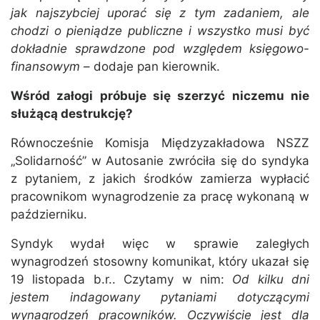
jak najszybciej uporać się z tym zadaniem, ale
chodzi o pieniądze publiczne i wszystko musi być
dokładnie sprawdzone pod względem księgowo-
finansowym
– dodaje pan kierownik.
Wśród załogi próbuje się szerzyć niczemu nie
służącą destrukcję?
Równocześnie Komisja Międzyzakładowa NSZZ
„Solidarność” w Autosanie zwróciła się do syndyka
z pytaniem, z jakich środków zamierza wypłacić
pracownikom wynagrodzenie za pracę wykonaną w
październiku.
Syndyk wydał więc w sprawie zaległych
wynagrodzeń stosowny komunikat, który ukazał się
19 listopada b.r.. Czytamy w nim:
Od kilku dni
jestem indagowany pytaniami dotyczącymi
wynagrodzeń pracowników. Oczywiście jest dla