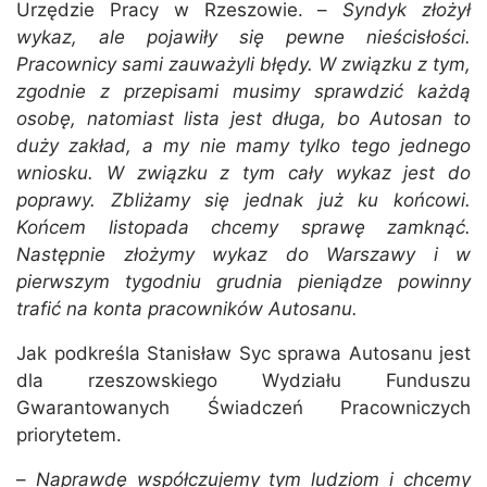
Urzędzie Pracy w Rzeszowie. –
Syndyk złożył
wykaz, ale pojawiły się pewne nieścisłości.
Pracownicy sami zauważyli błędy. W związku z tym,
zgodnie z przepisami musimy sprawdzić każdą
osobę, natomiast lista jest długa, bo Autosan to
duży zakład, a my nie mamy tylko tego jednego
wniosku. W związku z tym cały wykaz jest do
poprawy. Zbliżamy się jednak już ku końcowi.
Końcem listopada chcemy sprawę zamknąć.
Następnie złożymy wykaz do Warszawy i w
pierwszym tygodniu grudnia pieniądze powinny
trafić na konta pracowników Autosanu.
Jak podkreśla Stanisław Syc sprawa Autosanu jest
dla rzeszowskiego Wydziału Funduszu
Gwarantowanych Świadczeń Pracowniczych
priorytetem.
–
Naprawdę współczujemy tym ludziom i chcemy