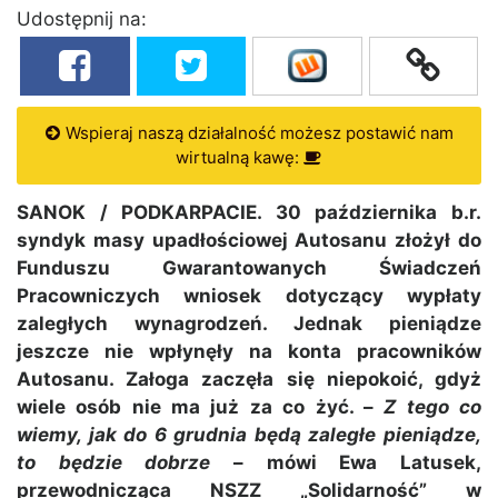
Udostępnij na:
Wspieraj naszą działalność możesz postawić nam
wirtualną kawę:
SANOK / PODKARPACIE. 30 października b.r.
syndyk masy upadłościowej Autosanu złożył do
Funduszu Gwarantowanych Świadczeń
Pracowniczych wniosek dotyczący wypłaty
zaległych wynagrodzeń. Jednak pieniądze
jeszcze nie wpłynęły na konta pracowników
Autosanu. Załoga zaczęła się niepokoić, gdyż
wiele osób nie ma już za co żyć. –
Z tego co
wiemy, jak do 6 grudnia będą zaległe pieniądze,
to będzie dobrze
– mówi Ewa Latusek,
przewodnicząca NSZZ „Solidarność” w