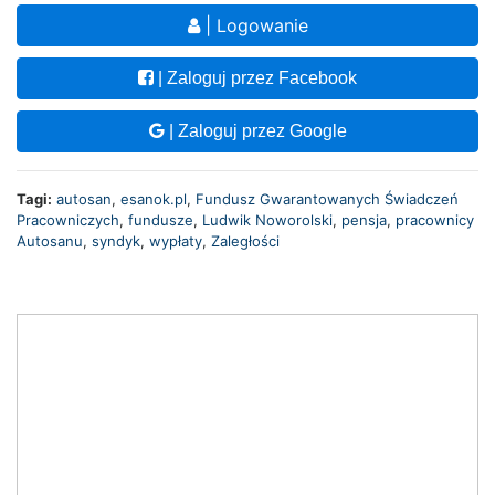
| Logowanie
| Zaloguj przez Facebook
| Zaloguj przez Google
Tagi:
autosan
,
esanok.pl
,
Fundusz Gwarantowanych Świadczeń
Pracowniczych
,
fundusze
,
Ludwik Noworolski
,
pensja
,
pracownicy
Autosanu
,
syndyk
,
wypłaty
,
Zaległości