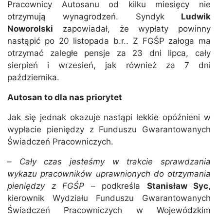
Pracownicy Autosanu od kilku miesięcy nie
otrzymują wynagrodzeń. Syndyk
Ludwik
Noworolski
zapowiadał, że wypłaty powinny
nastąpić po 20 listopada b.r.. Z FGŚP załoga ma
otrzymać zaległe pensje za 23 dni lipca, cały
sierpień i wrzesień, jak również za 7 dni
października.
Autosan to dla nas priorytet
Jak się jednak okazuje nastąpi lekkie opóźnieni w
wypłacie pieniędzy z Funduszu Gwarantowanych
Świadczeń Pracowniczych.
–
Cały czas jesteśmy w trakcie sprawdzania
wykazu pracowników uprawnionych do otrzymania
pieniędzy z FGŚP
– podkreśla
Stanisław Syc,
kierownik Wydziału Funduszu Gwarantowanych
Świadczeń Pracowniczych w Wojewódzkim