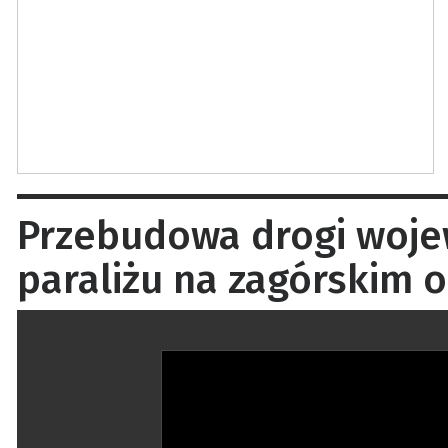
Przebudowa drogi woje
paraliżu na zagórskim o