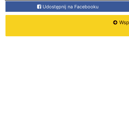
Udostępnij na Facebooku
Wspi