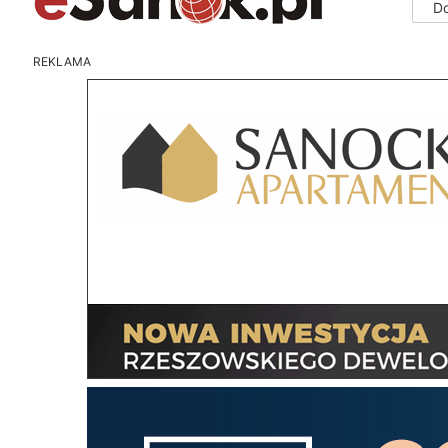
D
REKLAMA