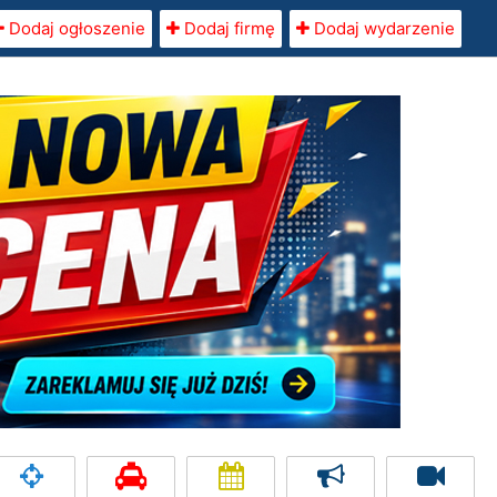
Dodaj ogłoszenie
Dodaj firmę
Dodaj wydarzenie