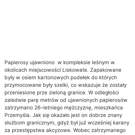
Papierosy ujawniono w kompleksie leśnym w
okolicach miejscowości Liskowate. Zapakowane
były w osiem kartonowych pudełek do których
przymocowane były szelki, co wskazuje że zostały
przeniesione prze zieloną granice. W odległości
zaledwie parę metrów od ujawnionych papierosów
zatrzymano 26–letniego mężczyznę, mieszkańca
Przemyśla. Jak się okazało jest on dobrze znany
służbom granicznym, gdyż był już wcześniej karany
za przestępstwa akcyzowe. Wobec zatrzymanego