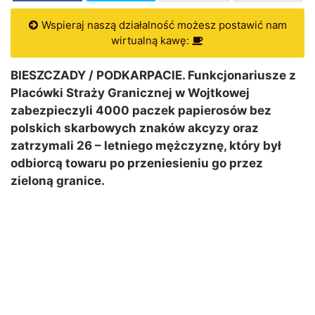
Wspieraj naszą działalność możesz postawić nam
wirtualną kawę:
BIESZCZADY / PODKARPACIE. Funkcjonariusze z
Placówki Straży Granicznej w Wojtkowej
zabezpieczyli 4000 paczek papierosów bez
polskich skarbowych znaków akcyzy oraz
zatrzymali 26 – letniego mężczyznę, który był
odbiorcą towaru po przeniesieniu go przez
zieloną granice.