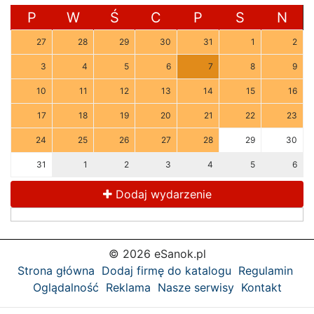
P
W
Ś
C
P
S
N
27
28
29
30
31
1
2
3
4
5
6
7
8
9
10
11
12
13
14
15
16
17
18
19
20
21
22
23
24
25
26
27
28
29
30
31
1
2
3
4
5
6
Dodaj wydarzenie
© 2026 eSanok.pl
Strona główna
Dodaj firmę do katalogu
Regulamin
Oglądalność
Reklama
Nasze serwisy
Kontakt