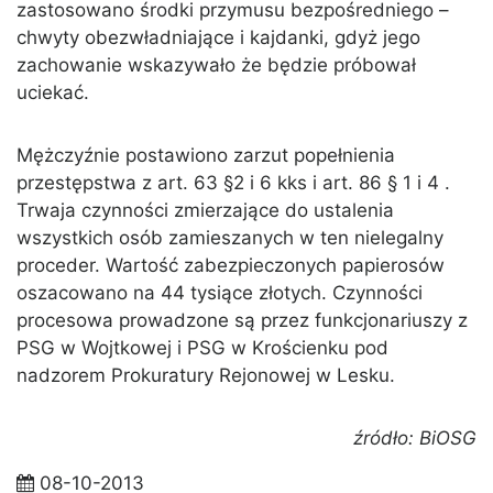
zastosowano środki przymusu bezpośredniego –
chwyty obezwładniające i kajdanki, gdyż jego
zachowanie wskazywało że będzie próbował
uciekać.
Mężczyźnie postawiono zarzut popełnienia
przestępstwa z art. 63 §2 i 6 kks i art. 86 § 1 i 4 .
Trwaja czynności zmierzające do ustalenia
wszystkich osób zamieszanych w ten nielegalny
proceder. Wartość zabezpieczonych papierosów
oszacowano na 44 tysiące złotych. Czynności
procesowa prowadzone są przez funkcjonariuszy z
PSG w Wojtkowej i PSG w Krościenku pod
nadzorem Prokuratury Rejonowej w Lesku.
źródło: BiOSG
08-10-2013