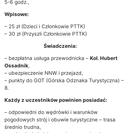
5-6 godz.,
Wpisowe:
– 25 zł (Dzieci i Członkowie PTTK)
– 30 zł (Przyszli Członkowie PTTK)
Świadczenia:
– bezpłatna usługa przewodnicka –
Kol. Hubert
Ossadnik
,
– ubezpieczenie NNW i przejazd,
– punkty do GOT (Górska Odznaka Turystyczna) –
8.
Każdy z uczestników powinien posiadać:
– odpowiedni do wędrówki i warunków
pogodowych strój i obuwie turystyczne – trasa
średnio trudna,