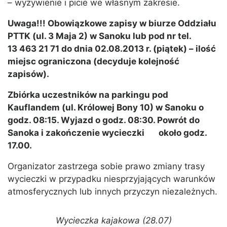
– wyżywienie i picie we własnym zakresie.
Uwaga!!! Obowiązkowe zapisy w biurze Oddziału
PTTK (ul. 3 Maja 2) w Sanoku lub pod nr tel.
13 463 21 71 do dnia 02.08.2013 r. (piątek) – ilość
miejsc ograniczona (decyduje kolejność
zapisów).
Zbiórka uczestników na parkingu pod
Kauflandem (ul. Królowej Bony 10) w Sanoku o
godz. 08:15. Wyjazd o godz. 08:30. Powrót do
Sanoka i zakończenie wycieczki około godz.
17.00.
Organizator zastrzega sobie prawo zmiany trasy
wycieczki w przypadku niesprzyjających warunków
atmosferycznych lub innych przyczyn niezależnych.
Wycieczka kajakowa (28.07)