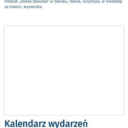
Oddział „Ziemia Sanocka” w Sanoku
,
Sanok
,
turystyka
,
w niedzielę
za miasto
,
wycieczka
Kalendarz wydarzeń