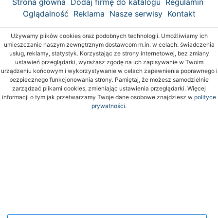
Strona główna
Dodaj firmę do katalogu
Regulamin
Oglądalność
Reklama
Nasze serwisy
Kontakt
Używamy plików cookies oraz podobnych technologii. Umożliwiamy ich
umieszczanie naszym zewnętrznym dostawcom m.in. w celach: świadczenia
usług, reklamy, statystyk. Korzystając ze strony internetowej, bez zmiany
ustawień przeglądarki, wyrażasz zgodę na ich zapisywanie w Twoim
urządzeniu końcowym i wykorzystywanie w celach zapewnienia poprawnego i
bezpiecznego funkcjonowania strony. Pamiętaj, że możesz samodzielnie
zarządzać plikami cookies, zmieniając ustawienia przeglądarki. Więcej
informacji o tym jak przetwarzamy Twoje dane osobowe znajdziesz w
polityce
prywatności.