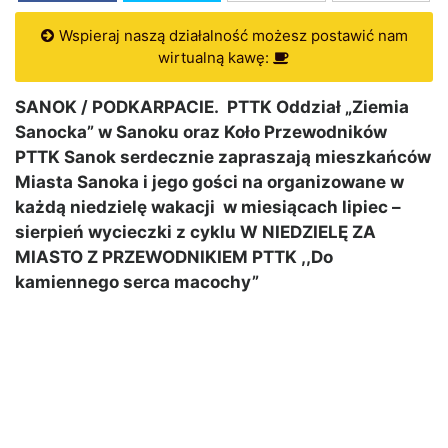
Wspieraj naszą działalność możesz postawić nam
wirtualną kawę:
SANOK / PODKARPACIE. PTTK Oddział „Ziemia
Sanocka” w Sanoku oraz Koło Przewodników
PTTK Sanok serdecznie zapraszają mieszkańców
Miasta Sanoka i jego gości na organizowane w
każdą niedzielę wakacji w miesiącach lipiec –
sierpień wycieczki z cyklu W NIEDZIELĘ ZA
MIASTO Z PRZEWODNIKIEM PTTK ,,Do
kamiennego serca macochy”