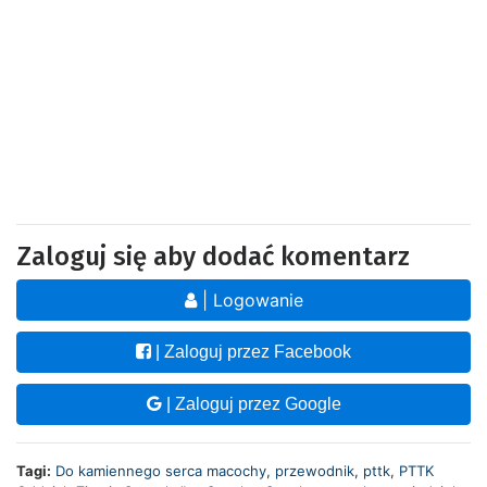
Zaloguj się aby dodać komentarz
| Logowanie
| Zaloguj przez Facebook
| Zaloguj przez Google
Tagi:
Do kamiennego serca macochy
,
przewodnik
,
pttk
,
PTTK