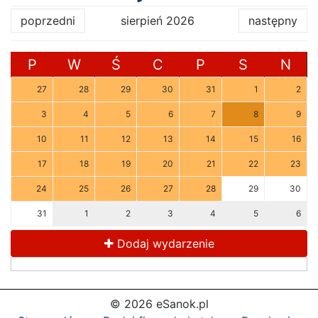
poprzedni
sierpień 2026
następny
P
W
Ś
C
P
S
N
27
28
29
30
31
1
2
3
4
5
6
7
8
9
10
11
12
13
14
15
16
17
18
19
20
21
22
23
24
25
26
27
28
29
30
31
1
2
3
4
5
6
Dodaj wydarzenie
© 2026 eSanok.pl