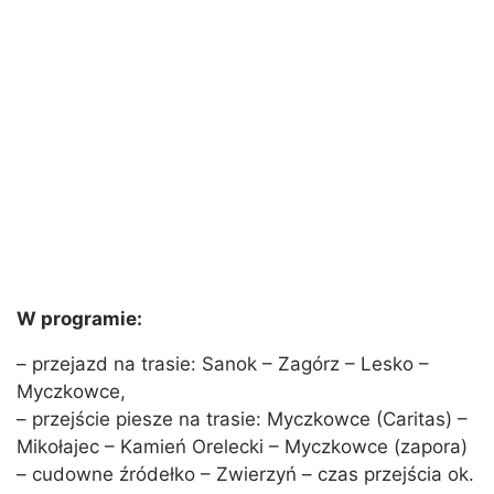
W programie:
– przejazd na trasie: Sanok – Zagórz – Lesko –
Myczkowce,
– przejście piesze na trasie: Myczkowce (Caritas) –
Mikołajec – Kamień Orelecki – Myczkowce (zapora)
– cudowne źródełko – Zwierzyń – czas przejścia ok.